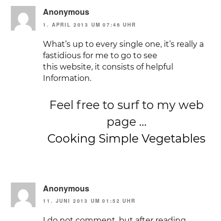
Anonymous
1. APRIL 2013 UM 07:46 UHR
What’s up to every single one, it’s really a
fastidious for me to go to see
this website, it consists of helpful
Information.
Feel free to surf to my web
page …
Cooking Simple Vegetables
Anonymous
11. JUNI 2013 UM 01:52 UHR
I do not comment, but after reading