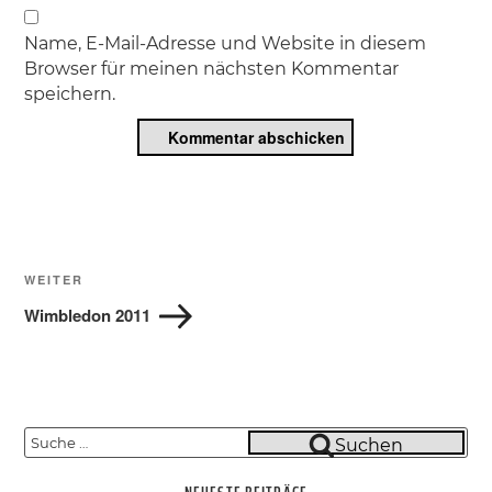
Name, E-Mail-Adresse und Website in diesem
Browser für meinen nächsten Kommentar
speichern.
Beitragsnavigation
Nächster
WEITER
Beitrag
Wimbledon 2011
Suche
Suchen
nach: