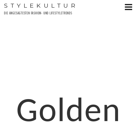
Zum
STYLEKULTUR
Inhalt
DIE ANGESAGTESTEN FASHION- UND LIFESTYLETRENDS
springen
Golden