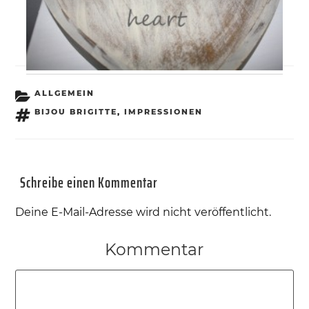
KATEGORIEN
ALLGEMEIN
SCHLAGWÖRTER
BIJOU BRIGITTE
,
IMPRESSIONEN
Schreibe einen Kommentar
Deine E-Mail-Adresse wird nicht veröffentlicht.
Kommentar