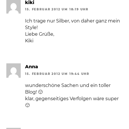
kiki
15. FEBRUAR 2012 UM 18:19 UHR
Ich trage nur Silber, von daher ganz mein
Style!
Liebe Grüße,
Kiki
Anna
15. FEBRUAR 2012 UM 19:44 UHR
wunderschöne Sachen und ein toller
Blog! 🙂
klar, gegenseitiges Verfolgen wäre super
🙂