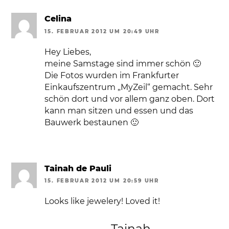
Celina
15. FEBRUAR 2012 UM 20:49 UHR
Hey Liebes,
meine Samstage sind immer schön 🙂
Die Fotos wurden im Frankfurter
Einkaufszentrum „MyZeil“ gemacht. Sehr
schön dort und vor allem ganz oben. Dort
kann man sitzen und essen und das
Bauwerk bestaunen 🙂
Tainah de Pauli
15. FEBRUAR 2012 UM 20:59 UHR
Looks like jewelery! Loved it!
Tainah