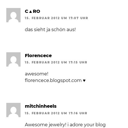
C▲RO
15. FEBRUAR 2012 UM 17:07 UHR
das sieht ja schön aus!
Florencece
15. FEBRUAR 2012 UM 17:15 UHR
awesome!
florencece.blogspot.com ♥
mitchinheels
15. FEBRUAR 2012 UM 17:16 UHR
Awesome jewelry! i adore your blog