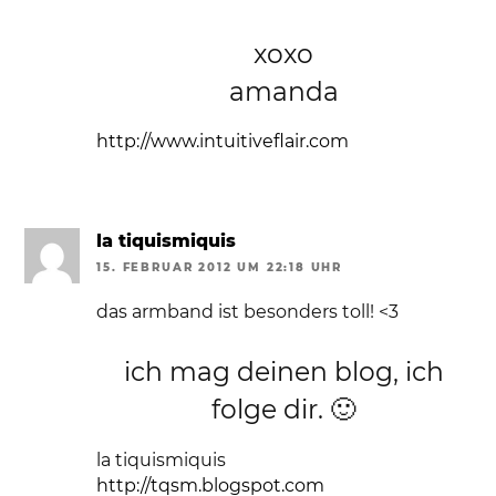
xoxo
amanda
http://www.intuitiveflair.com
la tiquismiquis
15. FEBRUAR 2012 UM 22:18 UHR
das armband ist besonders toll! <3
ich mag deinen blog, ich
folge dir. 🙂
la tiquismiquis
http://tqsm.blogspot.com