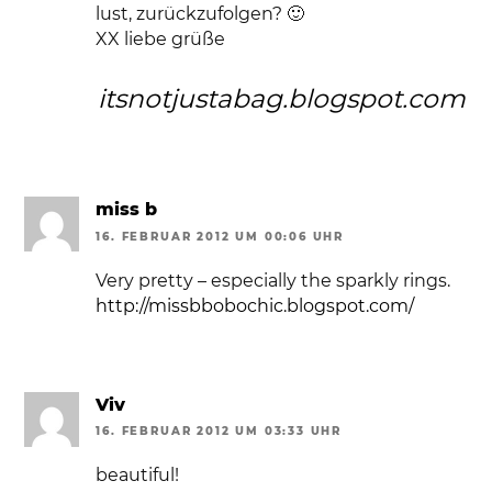
lust, zurückzufolgen? 🙂
XX liebe grüße
itsnotjustabag.blogspot.com
miss b
16. FEBRUAR 2012 UM 00:06 UHR
Very pretty – especially the sparkly rings.
http://missbbobochic.blogspot.com/
Viv
16. FEBRUAR 2012 UM 03:33 UHR
beautiful!