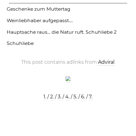
Geschenke zum Muttertag
Weinliebhaber aufgepasst….
Hauptsache raus… die Natur ruft.
Schuhliebe 2
Schuhliebe
This post contains adlinks from
Adviral
1.
/
2.
/
3.
/
4.
/
5.
/
6.
/
7.