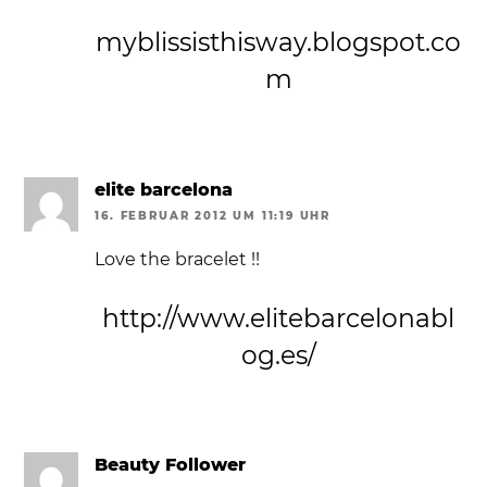
myblissisthisway.blogspot.co
m
elite barcelona
16. FEBRUAR 2012 UM 11:19 UHR
Love the bracelet !!
http://www.elitebarcelonabl
og.es/
Beauty Follower