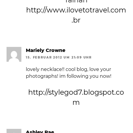
http://www.ilovetotravel.com
.br
Mariely Crowne
15. FEBRUAR 2012 UM 21:09 UHR
lovely necklace!! cool blog, love your
photographs! im following you now!
http://stylegod7.blogspot.co
m
Ashley Rae