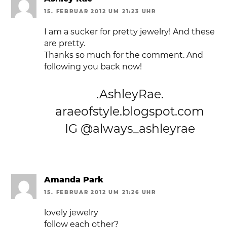
15. FEBRUAR 2012 UM 21:23 UHR
I am a sucker for pretty jewelry! And these
are pretty.
Thanks so much for the comment. And
following you back now!
.AshleyRae.
araeofstyle.blogspot.com
IG @always_ashleyrae
Amanda Park
15. FEBRUAR 2012 UM 21:26 UHR
lovely jewelry
follow each other?