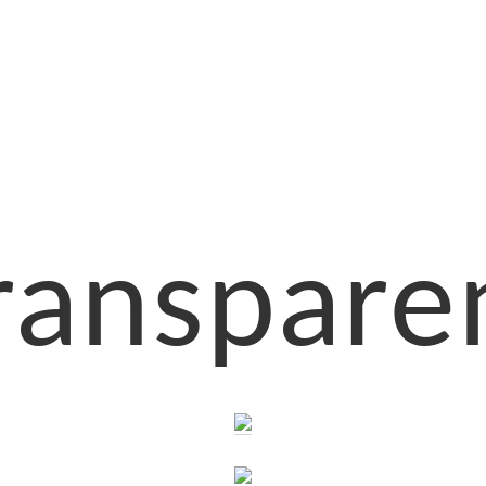
ranspare