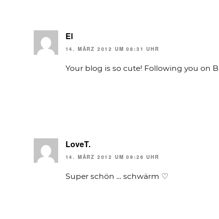
El
14. MÄRZ 2012 UM 08:31 UHR
Your blog is so cute! Following you on B
LoveT.
14. MÄRZ 2012 UM 09:26 UHR
Super schön … schwärm ♡