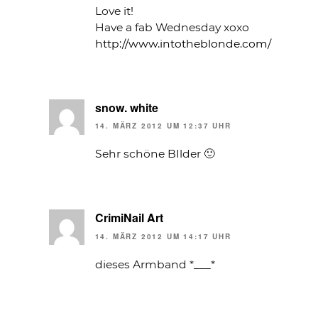
Love it!
Have a fab Wednesday xoxo
http://www.intotheblonde.com/
snow. white
14. MÄRZ 2012 UM 12:37 UHR
Sehr schöne BIlder 🙂
CrimiNail Art
14. MÄRZ 2012 UM 14:17 UHR
dieses Armband *___*