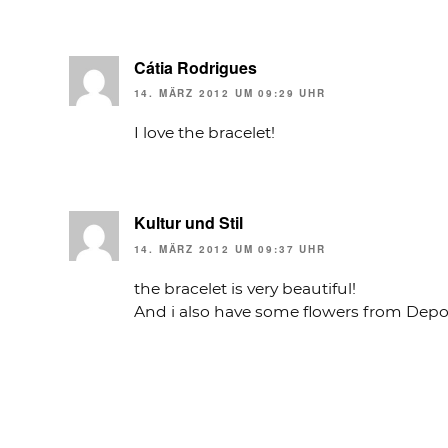
Cátia Rodrigues
14. MÄRZ 2012 UM 09:29 UHR
I love the bracelet!
Kultur und Stil
14. MÄRZ 2012 UM 09:37 UHR
the bracelet is very beautiful!
And i also have some flowers from Depot,