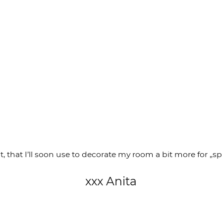
 that I’ll soon use to decorate my room a bit more for „sp
xxx Anita