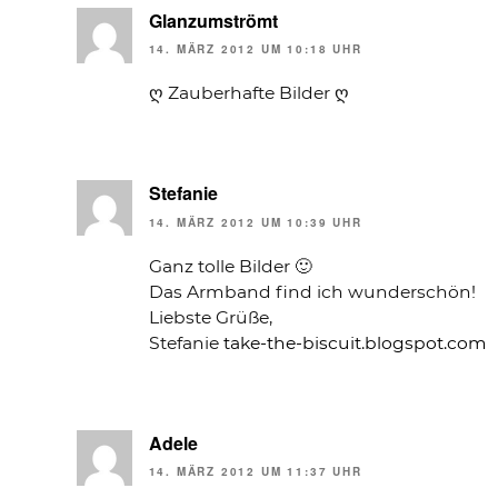
Glanzumströmt
14. MÄRZ 2012 UM 10:18 UHR
ღ Zauberhafte Bilder ღ
Stefanie
14. MÄRZ 2012 UM 10:39 UHR
Ganz tolle Bilder 🙂
Das Armband find ich wunderschön!
Liebste Grüße,
Stefanie
take-the-biscuit.blogspot.com
Adele
14. MÄRZ 2012 UM 11:37 UHR