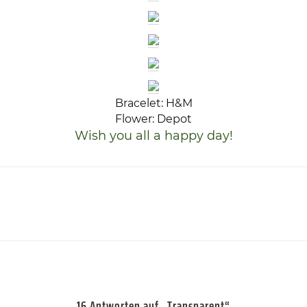
Bracelet: H&M
Flower: Depot
Wish you all a happy day!
16 Antworten auf „Transparent“