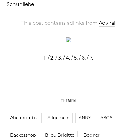
Schuhliebe
This post contains adlinks from
Adviral
1.
/
2.
/
3.
/
4.
/
5.
/
6.
/
7.
THEMEN
Abercrombie
Allgemein
ANNY
ASOS
Backesshop
Bijou Brigitte
Bogner