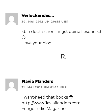
Verlockendes...
30. MAI 2012 UM 20:55 UHR
<bin doch schon längst deine Leserin <3
😉
i love your blog…
R.
Flavia Flanders
31. MAI 2012 UM 01:15 UHR
I want/need that book!! 🙂
http://www.flaviaflanders.com
Fringe Indie Magazine