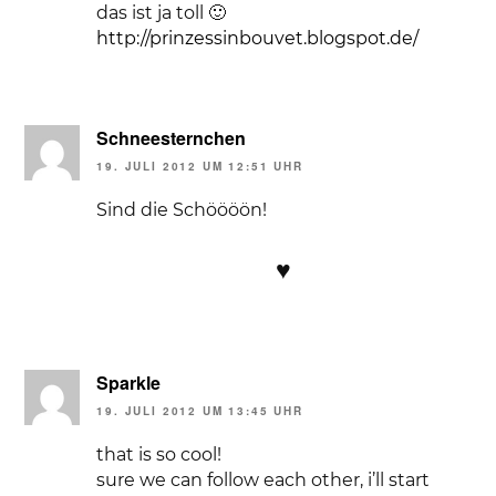
das ist ja toll 🙂
http://prinzessinbouvet.blogspot.de/
Schneesternchen
19. JULI 2012 UM 12:51 UHR
Sind die Schöööön!
♥
Sparkle
19. JULI 2012 UM 13:45 UHR
that is so cool!
sure we can follow each other, i’ll start