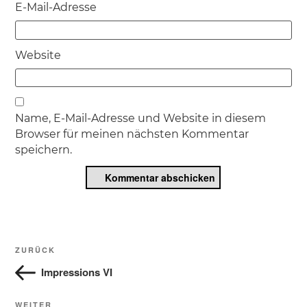
E-Mail-Adresse
Website
Name, E-Mail-Adresse und Website in diesem
Browser für meinen nächsten Kommentar
speichern.
Beitragsnavigation
Vorheriger
ZURÜCK
Beitrag
Impressions VI
WEITER