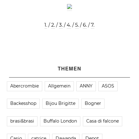
1.
/
2.
/
3.
/
4.
/
5.
/
6.
/
7.
THEMEN
Abercrombie
Allgemein
ANNY
ASOS
Backesshop
Bijou Brigitte
Bogner
brasi&brasi
Buffalo London
Casa di falcone
Casio
catrice
Dawanda
Depot