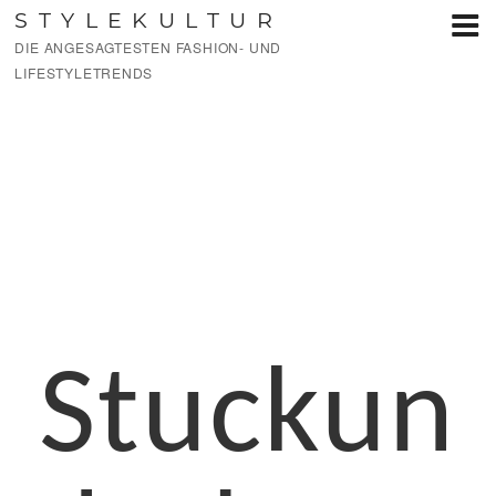
Zum
STYLEKULTUR
Inhalt
DIE ANGESAGTESTEN FASHION- UND
springen
LIFESTYLETRENDS
Stuckun