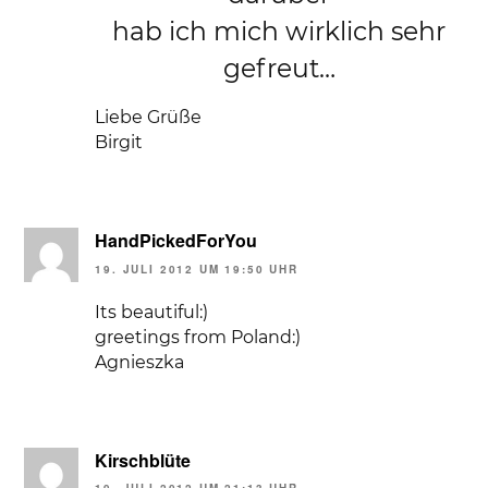
hab ich mich wirklich sehr
gefreut…
Liebe Grüße
Birgit
HandPickedForYou
19. JULI 2012 UM 19:50 UHR
Its beautiful:)
greetings from Poland:)
Agnieszka
Kirschblüte