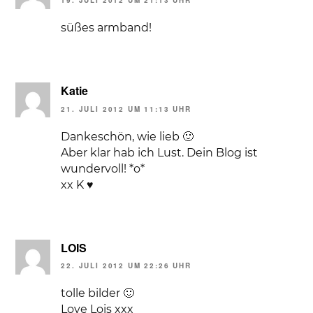
19. JULI 2012 UM 21:13 UHR
süßes armband!
Katie
21. JULI 2012 UM 11:13 UHR
Dankeschön, wie lieb 🙂
Aber klar hab ich Lust. Dein Blog ist
wundervoll! *o*
xx K ♥
LOIS
22. JULI 2012 UM 22:26 UHR
tolle bilder 🙂
Love Lois xxx