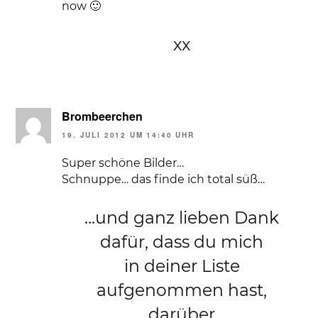
now 🙂
xx
Brombeerchen
19. JULI 2012 UM 14:40 UHR
Super schöne Bilder…
Schnuppe… das finde ich total süß…
…und ganz lieben Dank
dafür, dass du mich
in deiner Liste
aufgenommen hast,
darüber