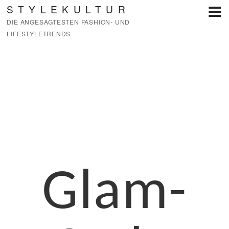
Zum
STYLEKULTUR
Inhalt
DIE ANGESAGTESTEN FASHION- UND
springen
LIFESTYLETRENDS
Glam-