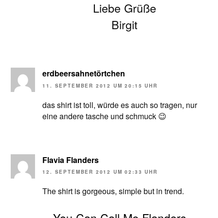
Liebe Grüße
Birgit
erdbeersahnetörtchen
11. SEPTEMBER 2012 UM 20:15 UHR
das shirt ist toll, würde es auch so tragen, nur
eine andere tasche und schmuck 😉
Flavia Flanders
12. SEPTEMBER 2012 UM 02:33 UHR
The shirt is gorgeous, simple but in trend.
You Can Call Me Flanders –