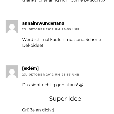
thanks for sharing hun! Come by soon xx
annaimwunderland
23. OKTOBER 2012 UM 20:59 UHR
Werd ich mal kaufen müssen… Schöne
Dekoidee!
[ekiém]
23. OKTOBER 2012 UM 23:53 UHR
Das sieht richtig genial aus! 🙂
Super Idee
Grüße an dich :]