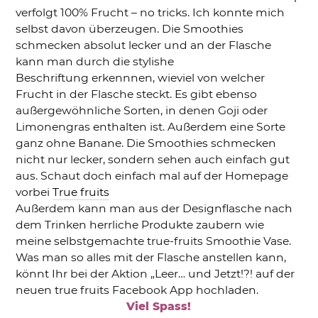
verfolgt 100% Frucht – no tricks. Ich konnte mich
selbst davon überzeugen. Die Smoothies
schmecken absolut lecker und an der Flasche
kann man durch die stylishe
Beschriftung erkennnen, wieviel von welcher
Frucht in der Flasche steckt. Es gibt ebenso
außergewöhnliche Sorten, in denen Goji oder
Limonengras enthalten ist. Außerdem eine Sorte
ganz ohne Banane. Die Smoothies schmecken
nicht nur lecker, sondern sehen auch einfach gut
aus. Schaut doch einfach mal auf der Homepage
vorbei
True fruits
Außerdem kann man aus der Designflasche nach
dem Trinken herrliche Produkte zaubern wie
meine selbstgemachte true-fruits Smoothie Vase.
Was man so alles mit der Flasche anstellen kann,
könnt Ihr bei der Aktion „Leer… und Jetzt!?! auf der
neuen true fruits Facebook App hochladen.
Viel Spass!