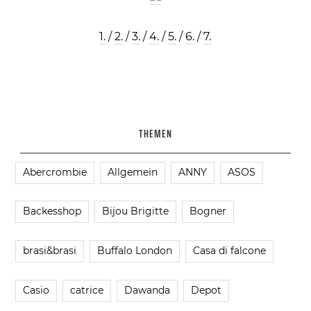
1.
/
2.
/
3.
/
4.
/
5.
/
6.
/
7.
THEMEN
Abercrombie
Allgemein
ANNY
ASOS
Backesshop
Bijou Brigitte
Bogner
brasi&brasi
Buffalo London
Casa di falcone
Casio
catrice
Dawanda
Depot