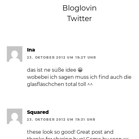
Bloglovin
Twitter
Ina
23. OKTOBER 2012 UM 19:27 UHR
das ist ne süße idee 😀
wobebei ich sagen muss ich find auch die
glasfläschchen total toll ^^
Squared
23. OKTOBER 2012 UM 19:31 UHR
these look so good! Great post and