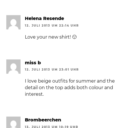
Helena Resende
12. JULI 2013 UM 22:14 UHR
Love your new shirt! 🙂
miss b
12. JULI 2013 UM 23:01 UHR
I love beige outfits for summer and the
detail on the top adds both colour and
interest.
Brombeerchen
13. JULI 2013 UM 10:19 UHR