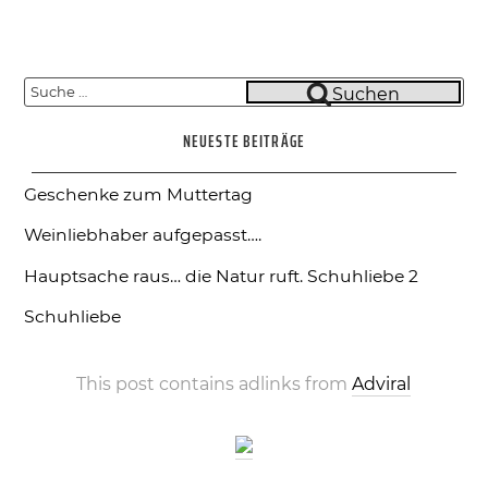
Suche
Suchen
nach:
NEUESTE BEITRÄGE
Geschenke zum Muttertag
Weinliebhaber aufgepasst….
Hauptsache raus… die Natur ruft.
Schuhliebe 2
Schuhliebe
This post contains adlinks from
Adviral