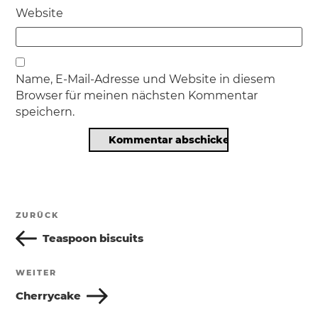
Website
Name, E-Mail-Adresse und Website in diesem
Browser für meinen nächsten Kommentar
speichern.
Beitragsnavigation
ZURÜCK
Vorheriger
Beitrag
Teaspoon biscuits
WEITER
Nächster
Beitrag
Cherrycake