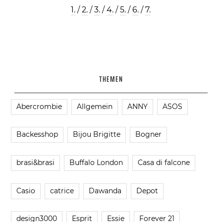
1.
/
2.
/
3.
/
4.
/
5.
/
6.
/
7.
THEMEN
Abercrombie
Allgemein
ANNY
ASOS
Backesshop
Bijou Brigitte
Bogner
brasi&brasi
Buffalo London
Casa di falcone
Casio
catrice
Dawanda
Depot
design3000
Esprit
Essie
Forever 21