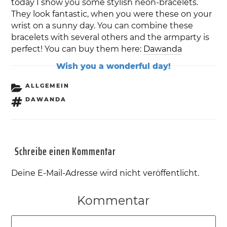
today I show you some stylish neon-bracelets.
They look fantastic, when you were these on your
wrist on a sunny day. You can combine these
bracelets with several others and the armparty is
perfect! You can buy them here:
Dawanda
Wish you a wonderful day!
KATEGORIEN
ALLGEMEIN
SCHLAGWÖRTER
DAWANDA
Schreibe einen Kommentar
Deine E-Mail-Adresse wird nicht veröffentlicht.
Kommentar