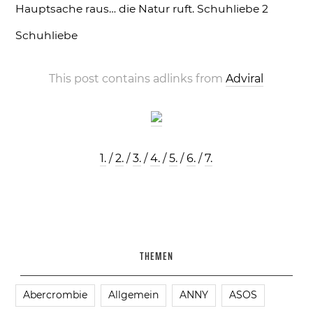
Hauptsache raus… die Natur ruft.
Schuhliebe 2
Schuhliebe
This post contains adlinks from
Adviral
1.
/
2.
/
3.
/
4.
/
5.
/
6.
/
7.
THEMEN
Abercrombie
Allgemein
ANNY
ASOS