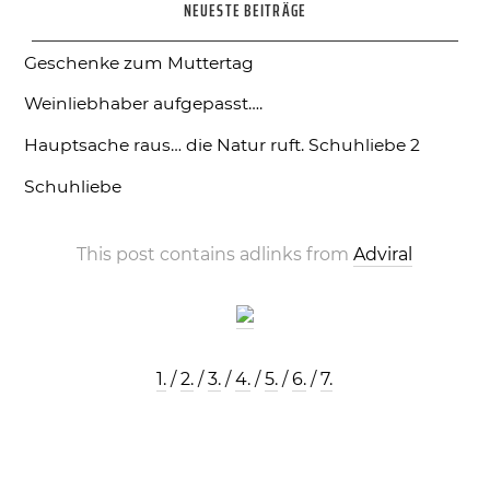
NEUESTE BEITRÄGE
Geschenke zum Muttertag
Weinliebhaber aufgepasst….
Hauptsache raus… die Natur ruft.
Schuhliebe 2
Schuhliebe
This post contains adlinks from
Adviral
1.
/
2.
/
3.
/
4.
/
5.
/
6.
/
7.