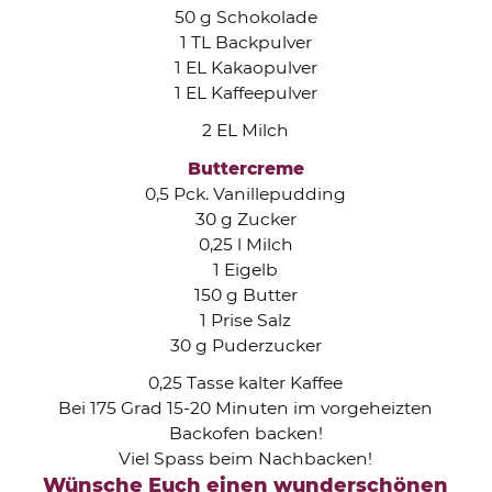
50 g Schokolade
1 TL Backpulver
1 EL Kakaopulver
1 EL Kaffeepulver
2 EL Milch
Buttercreme
0,5 Pck. Vanillepudding
30 g Zucker
0,25 l Milch
1 Eigelb
150 g Butter
1 Prise Salz
30 g Puderzucker
0,25 Tasse kalter Kaffee
Bei 175 Grad 15-20 Minuten im vorgeheizten
Backofen backen!
Viel Spass beim Nachbacken!
Wünsche Euch einen wunderschönen