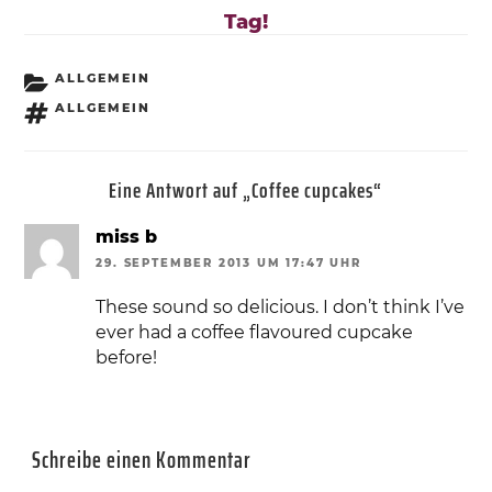
Tag!
KATEGORIEN
ALLGEMEIN
SCHLAGWÖRTER
ALLGEMEIN
Eine Antwort auf „Coffee cupcakes“
miss b
29. SEPTEMBER 2013 UM 17:47 UHR
These sound so delicious. I don’t think I’ve
ever had a coffee flavoured cupcake
before!
Schreibe einen Kommentar