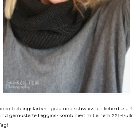
inen Lieblingsfarben- grau und schwarz. Ich liebe diese 
 sind gemusterte Leggins- kombiniert mit einem XXL-Pull
ag!