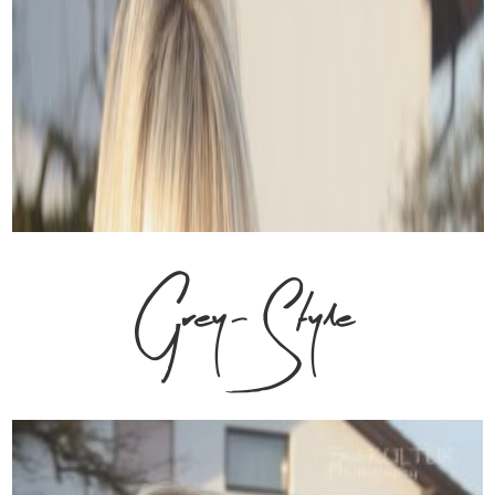
Grey-Style