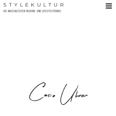
Zum
STYLEKULTUR
Inhalt
DIE ANGESAGTESTEN FASHION- UND LIFESTYLETRENDS
springen
Casio Uhren