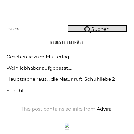
Suche
Suchen
nach:
NEUESTE BEITRÄGE
Geschenke zum Muttertag
Weinliebhaber aufgepasst….
Hauptsache raus… die Natur ruft.
Schuhliebe 2
Schuhliebe
This post contains adlinks from
Adviral