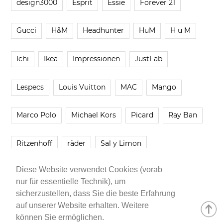
design3000
Esprit
Essie
Forever 21
Gucci
H&M
Headhunter
HuM
H u M
Ichi
Ikea
Impressionen
JustFab
Lespecs
Louis Vuitton
MAC
Mango
Marco Polo
Michael Kors
Picard
Ray Ban
Ritzenhoff
räder
Sal y Limon
Diese Website verwendet Cookies (vorab
Smartbuyglasses
smash!
Steve Madden
nur für essentielle Technik), um
sicherzustellen, dass Sie die beste Erfahrung
Westwing
Younique
Zalando
Zara
auf unserer Website erhalten. Weitere
können Sie ermöglichen.