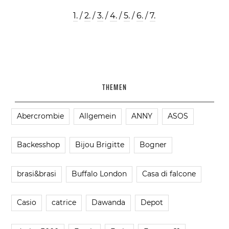
1.
/
2.
/
3.
/
4.
/
5.
/
6.
/
7.
THEMEN
Abercrombie
Allgemein
ANNY
ASOS
Backesshop
Bijou Brigitte
Bogner
brasi&brasi
Buffalo London
Casa di falcone
Casio
catrice
Dawanda
Depot