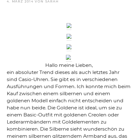
VERÖFFENTLICHT
4. MÄRZ 2014
VON
SARAH
AM
Hallo meine Lieben,
ein absoluter Trend dieses als auch letztes Jahr
sind Casio-Uhren. Sie gibt es in verschiedenen
Ausführungen und Formen. Ich konnte mich beim
Kauf zwischen einem silbernen und einem
goldenen Modell einfach nicht entscheiden und
habe nun beide. Die Goldene ist ideal, um sie zu
einem Basic-Outfit mit goldenen Creolen oder
Lederarmbändern mit Goldelementen zu
kombinieren. Die Silberne sieht wunderschön zu
meinem silbernen glitzerndem Armband aus, das