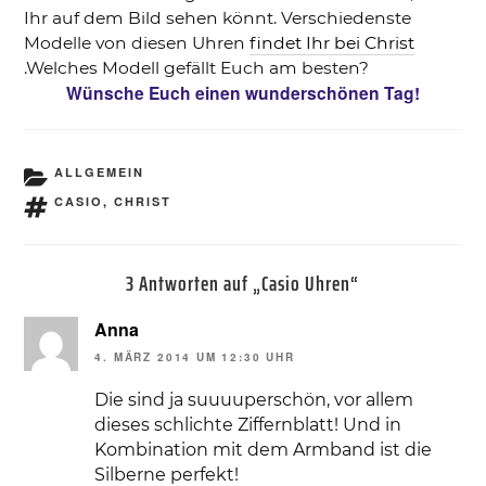
Ihr auf dem Bild sehen könnt. Verschiedenste
Modelle von diesen Uhren
findet Ihr bei Christ
.Welches Modell gefällt Euch am besten?
Wünsche Euch einen wunderschönen Tag!
KATEGORIEN
ALLGEMEIN
SCHLAGWÖRTER
CASIO
,
CHRIST
3 Antworten auf „Casio Uhren“
Anna
4. MÄRZ 2014 UM 12:30 UHR
Die sind ja suuuuperschön, vor allem
dieses schlichte Ziffernblatt! Und in
Kombination mit dem Armband ist die
Silberne perfekt!