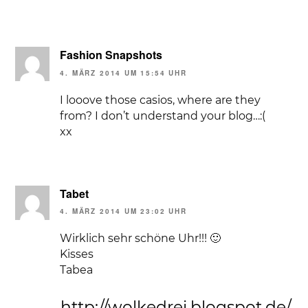
Fashion Snapshots
4. MÄRZ 2014 UM 15:54 UHR
I looove those casios, where are they
from? I don’t understand your blog…:(
xx
Tabet
4. MÄRZ 2014 UM 23:02 UHR
Wirklich sehr schöne Uhr!!! 🙂
Kisses
Tabea
http://wolkedrei.blogspot.de/