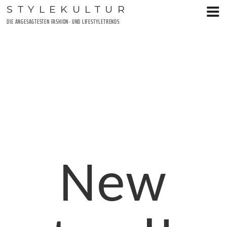
Zum
STYLEKULTUR
Inhalt
DIE ANGESAGTESTEN FASHION- UND LIFESTYLETRENDS
springen
New