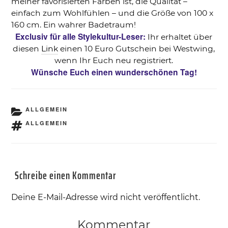
meiner favorisierten Farben ist, die Qualität –
einfach zum Wohlfühlen – und die Größe von 100 x
160 cm. Ein wahrer Badetraum!
Exclusiv für alle Stylekultur-Leser:
Ihr erhaltet über
diesen
Link
einen 10 Euro Gutschein bei Westwing,
wenn Ihr Euch neu registriert.
Wünsche Euch einen wunderschönen Tag!
KATEGORIEN
ALLGEMEIN
SCHLAGWÖRTER
ALLGEMEIN
Schreibe einen Kommentar
Deine E-Mail-Adresse wird nicht veröffentlicht.
Kommentar