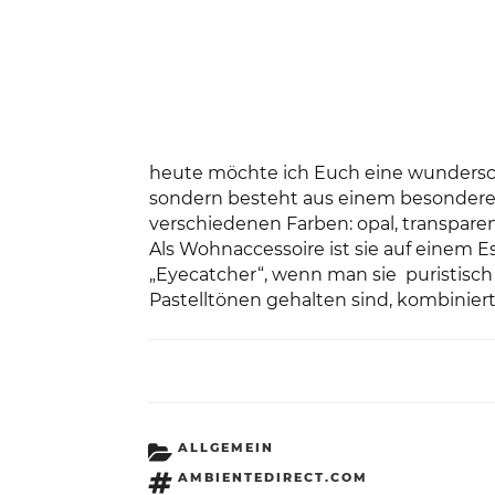
heute möchte ich Euch eine wunderschö
sondern besteht aus einem besondere
verschiedenen Farben: opal, transparent
Als Wohnaccessoire ist sie auf einem E
„Eyecatcher“, wenn man sie
puristisc
Pastelltönen gehalten sind, kombiniert
KATEGORIEN
ALLGEMEIN
SCHLAGWÖRTER
AMBIENTEDIRECT.COM