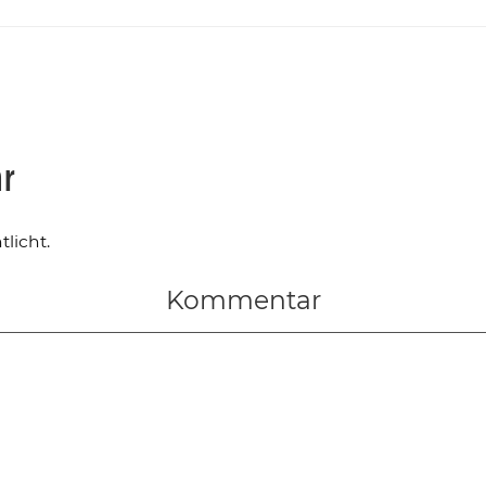
ar
licht.
Kommentar