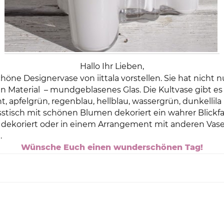
Hallo Ihr Lieben,
ne Designervase von iittala vorstellen. Sie hat nicht 
n Material
– mundgeblasenes Glas. Die Kultvase gibt es
, apfelgrün, regenblau, hellblau, wassergrün, dunkellila
sstisch mit schönen Blumen dekoriert ein wahrer Blickfa
h dekoriert oder in einem Arrangement mit anderen Vasen
.
Wünsche Euch einen wunderschönen Tag!