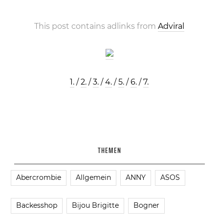
This post contains adlinks from
Adviral
1.
/
2.
/
3.
/
4.
/
5.
/
6.
/
7.
THEMEN
Abercrombie
Allgemein
ANNY
ASOS
Backesshop
Bijou Brigitte
Bogner