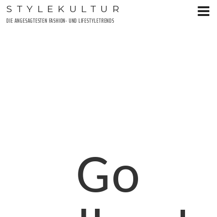
Zum
STYLEKULTUR
Inhalt
DIE ANGESAGTESTEN FASHION- UND LIFESTYLETRENDS
springen
Go