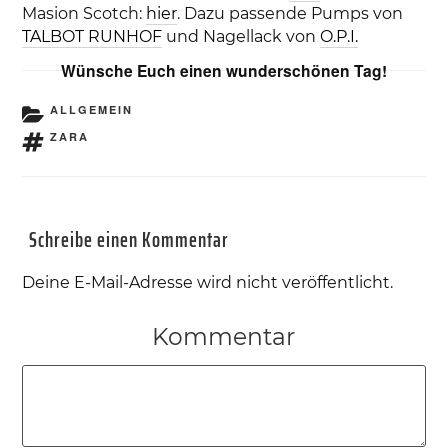
Masion Scotch:
hier
. Dazu passende Pumps von
TALBOT RUNHOF
und Nagellack von
O.P.I.
Wünsche Euch einen wunderschönen Tag!
KATEGORIEN
ALLGEMEIN
SCHLAGWÖRTER
ZARA
Schreibe einen Kommentar
Deine E-Mail-Adresse wird nicht veröffentlicht.
Kommentar