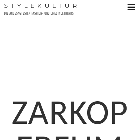
Zum
STYLEKULTUR
Inhalt
DIE ANGESAGTESTEN FASHION- UND LIFESTYLETRENDS
springen
ZARKOP