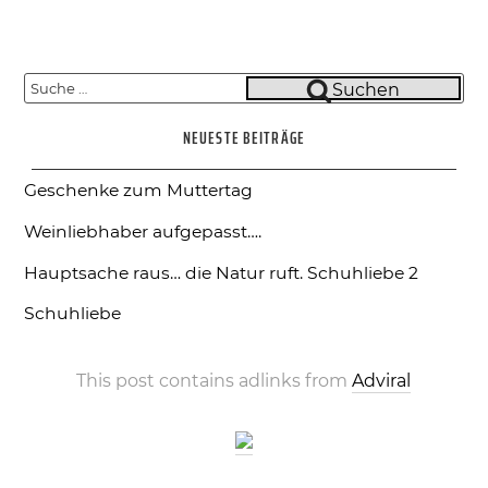
Suche
Suchen
nach:
NEUESTE BEITRÄGE
Geschenke zum Muttertag
Weinliebhaber aufgepasst….
Hauptsache raus… die Natur ruft.
Schuhliebe 2
Schuhliebe
This post contains adlinks from
Adviral