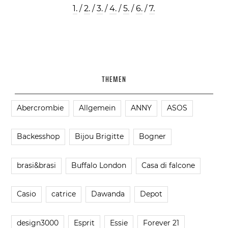
1.
/
2.
/
3.
/
4.
/
5.
/
6.
/
7.
THEMEN
Abercrombie
Allgemein
ANNY
ASOS
Backesshop
Bijou Brigitte
Bogner
brasi&brasi
Buffalo London
Casa di falcone
Casio
catrice
Dawanda
Depot
design3000
Esprit
Essie
Forever 21