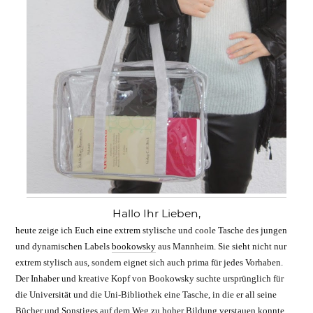
Hallo Ihr Lieben,
heute zeige ich Euch eine extrem stylische und coole Tasche des jungen
und dynamischen Labels
bookowsky
aus Mannheim. Sie sieht nicht nur
extrem stylisch aus, sondern eignet sich auch prima für jedes Vorhaben.
Der Inhaber und kreative Kopf von Bookowsky
suchte ursprünglich für
die Universität und die Uni-Bibliothek eine Tasche, in die er all seine
Bücher und Sonstiges auf dem Weg zu hoher Bildung verstauen konnte.