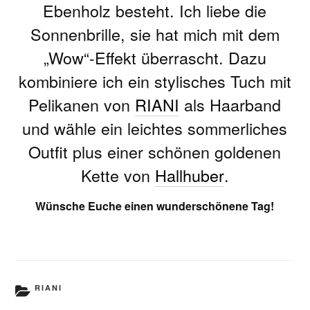
Ebenholz besteht. Ich liebe die
Sonnenbrille, sie hat mich mit dem
„Wow“-Effekt überrascht. Dazu
kombiniere ich ein stylisches Tuch mit
Pelikanen von
RIANI
als Haarband
und wähle ein leichtes sommerliches
Outfit plus einer schönen goldenen
Kette von
Hallhuber
.
Wünsche Euche einen wunderschönene Tag!
KATEGORIEN
RIANI