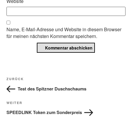
Website
Name, E-Mail-Adresse und Website in diesem Browser
für meinen nächsten Kommentar speichern.
Beitragsnavigation
Vorheriger
ZURÜCK
Beitrag
Test des Spitzner Duschschaums
Nächster
WEITER
Beitrag
SPEEDLINK Token zum Sonderpreis