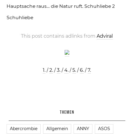
Hauptsache raus… die Natur ruft.
Schuhliebe 2
Schuhliebe
This post contains adlinks from
Adviral
1.
/
2.
/
3.
/
4.
/
5.
/
6.
/
7.
THEMEN
Abercrombie
Allgemein
ANNY
ASOS