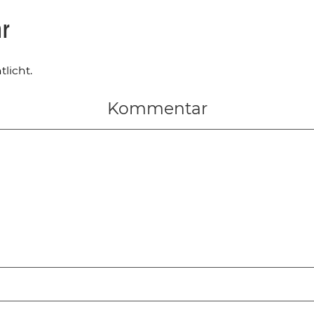
ar
licht.
Kommentar