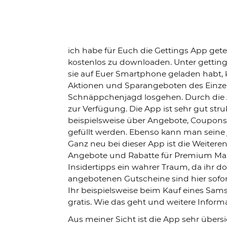
ich habe für Euch die Gettings App getes
kostenlos zu downloaden. Unter getting
sie auf Euer Smartphone geladen habt, 
Aktionen und Sparangeboten des Einzelh
Schnäppchenjagd losgehen. Durch die A
zur Verfügung. Die App ist sehr gut str
beispielsweise über Angebote, Coupons
gefüllt werden. Ebenso kann man seine 
Ganz neu bei dieser App ist die Weiter
Angebote und Rabatte für Premium Mark
Insidertipps ein wahrer Traum, da ihr d
angebotenen Gutscheine sind hier sofor
Ihr beispielsweise beim Kauf eines Sa
gratis. Wie das geht und weitere Informa
Aus meiner Sicht ist die App sehr übersi