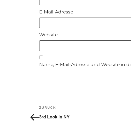
E-Mail-Adresse
Website
Name, E-Mail-Adresse und Website in 
Beitragsnavigation
Vorheriger
ZURÜCK
Beitrag
3rd Look in NY