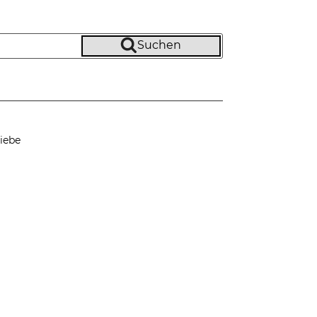
Suchen
iebe