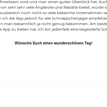
 aufmerksam wird und man einen guten Überblick hat. Au
n sehr sehr viele Angebote und Rabatte bietet, würde i
sbereich noch nicht so viele bekannte Unternehmen vert
ich die App jedoch für alle Schnäppchenjäger empfehl
nn man bekanntlich ja nicht genug bekommen. Am besten 
ie App zu bieten hat. Ich bin jedenfalls eine begeistert
Wünsche Euch einen wunderschönen Tag!