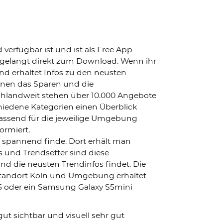
d
verfügbar ist und ist als Free App
d gelangt direkt zum Download. Wenn ihr
d erhaltet Infos zu den neusten
nnen das Sparen und die
chlandweit stehen über 10.000 Angebote
chiedene Kategorien einen Überblick
assend für die jeweilige Umgebung
ormiert.
r spannend finde. Dort erhält man
 und Trendsetter sind diese
nd die neusten Trendinfos findet. Die
 Standort Köln und Umgebung erhaltet
5 oder ein Samsung Galaxy S5mini
ut sichtbar und visuell sehr gut