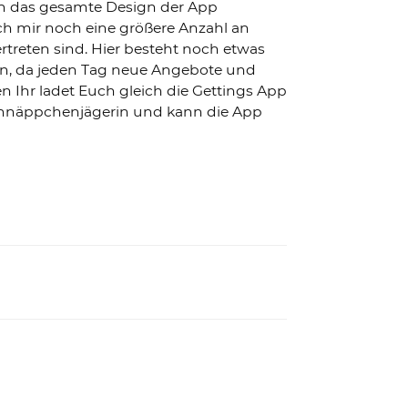
ch das gesamte Design der App
ch mir noch eine größere Anzahl an
reten sind. Hier besteht noch etwas
en, da jeden Tag neue Angebote und
Ihr ladet Euch gleich die Gettings App
e Schnäppchenjägerin und kann die App