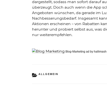
dargestellt, sodass man sofort darauf
überzeugt. Doch auch wenn die App scho
Angeboten wünschen, da gerade im Luxu
Nachbesserungsbedarf. Insgesamt kann 
Aktionen erscheinen – von Rabatten ka
herunter und probiert selbst aus, was d
nur weiterempfehlen.
Blog-Marketing ad by hallimash
KATEGORIEN
ALLGEMEIN