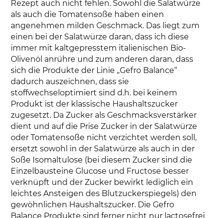
Rezept auch nicht fehlen. Sowohl die Salatwürze
als auch die Tomatensoße haben einen
angenehmen milden Geschmack. Das liegt zum
einen bei der Salatwürze daran, dass ich diese
immer mit kaltgepresstem italienischen Bio-
Olivenöl anrühre und zum anderen daran, dass
sich die Produkte der Linie „Gefro Balance“
dadurch auszeichnen, dass sie
stoffwechseloptimiert sind d.h. bei keinem
Produkt ist der klassische Haushaltszucker
zugesetzt. Da Zucker als Geschmacksverstärker
dient und auf die Prise Zucker in der Salatwürze
oder Tomatensoße nicht verzichtet werden soll,
ersetzt sowohl in der Salatwürze als auch in der
Soße Isomaltulose (bei diesem Zucker sind die
Einzelbausteine Glucose und Fructose besser
verknüpft und der Zucker bewirkt lediglich ein
leichtes Ansteigen des Blutzuckerspiegels) den
gewöhnlichen Haushaltszucker. Die Gefro
Balance Produkte sind ferner nicht nur lactosefrei