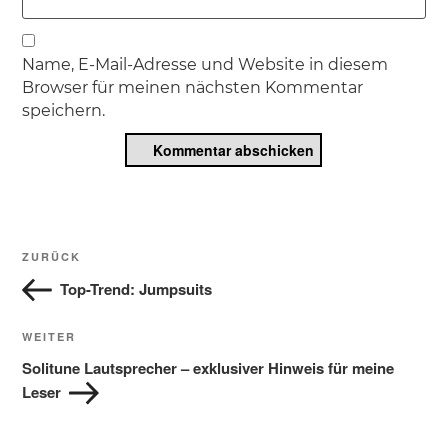
Name, E-Mail-Adresse und Website in diesem
Browser für meinen nächsten Kommentar
speichern.
Beitragsnavigation
Vorheriger
ZURÜCK
Beitrag
Top-Trend: Jumpsuits
Nächster
WEITER
Beitrag
Solitune Lautsprecher – exklusiver Hinweis für meine
Leser