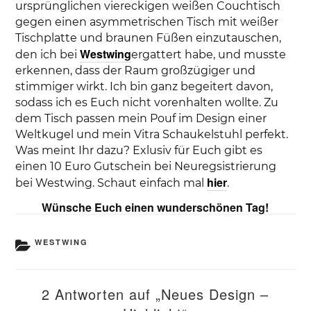
ursprünglichen viereckigen weißen Couchtisch
gegen einen asymmetrischen Tisch mit weißer
Tischplatte und braunen Füßen einzutauschen,
Westwing
den ich bei
ergattert habe, und musste
erkennen, dass der Raum großzügiger und
stimmiger wirkt. Ich bin ganz begeitert davon,
sodass ich es Euch nicht vorenhalten wollte. Zu
dem Tisch passen mein Pouf im Design einer
Weltkugel und mein Vitra Schaukelstuhl perfekt.
Was meint Ihr dazu? Exlusiv für Euch gibt es
einen 10 Euro Gutschein bei Neuregsistrierung
hier
bei Westwing. Schaut einfach mal
.
Wünsche Euch einen wunderschönen Tag!
KATEGORIEN
WESTWING
2 Antworten auf „Neues Design –