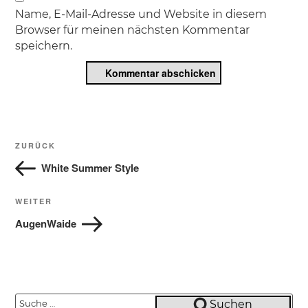
Name, E-Mail-Adresse und Website in diesem
Browser für meinen nächsten Kommentar
speichern.
Beitragsnavigation
Vorheriger
ZURÜCK
Beitrag
White Summer Style
Nächster
WEITER
Beitrag
AugenWaide
Suche
Suchen