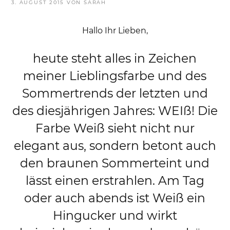
VERÖFFENTLICHT
3. AUGUST 2015
VON
SARAH
AM
Hallo Ihr Lieben,
heute steht alles in Zeichen
meiner Lieblingsfarbe und des
Sommertrends der letzten und
des diesjährigen Jahres: WEIß! Die
Farbe Weiß sieht nicht nur
elegant aus, sondern betont auch
den braunen Sommerteint und
lässt einen erstrahlen. Am Tag
oder auch abends ist Weiß ein
Hingucker und wirkt