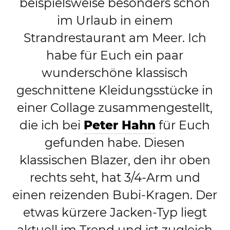
beispielsweise besonders schön
im Urlaub in einem
Strandrestaurant am Meer. Ich
habe für Euch ein paar
wunderschöne klassisch
geschnittene Kleidungsstücke in
einer Collage zusammengestellt,
die ich bei
Peter Hahn
für Euch
gefunden habe. Diesen
klassischen Blazer, den ihr oben
rechts seht, hat 3/4-Arm und
einen reizenden Bubi-Kragen. Der
etwas kürzere Jacken-Typ liegt
aktuell im Trend und ist zugleich