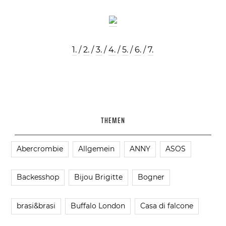
1.
/
2.
/
3.
/
4.
/
5.
/
6.
/
7.
THEMEN
Abercrombie
Allgemein
ANNY
ASOS
Backesshop
Bijou Brigitte
Bogner
brasi&brasi
Buffalo London
Casa di falcone