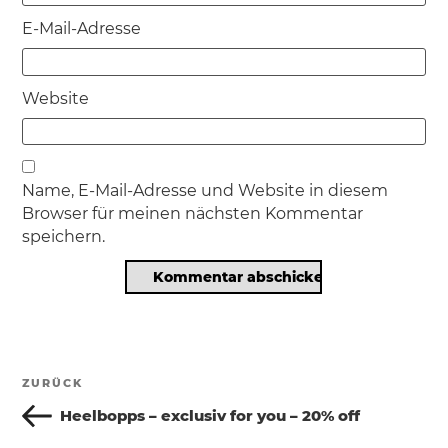
E-Mail-Adresse
Website
Name, E-Mail-Adresse und Website in diesem
Browser für meinen nächsten Kommentar
speichern.
Beitragsnavigation
ZURÜCK
Vorheriger
Beitrag
Heelbopps – exclusiv for you – 20% off