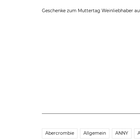
Geschenke zum Muttertag
Weinliebhaber au
Abercrombie
Allgemein
ANNY