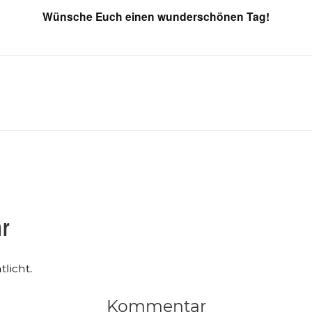
Wünsche Euch einen wunderschönen Tag!
ar
licht.
Kommentar