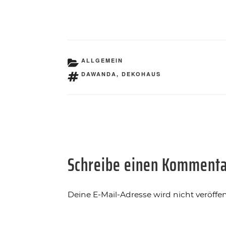
KATEGORIEN
ALLGEMEIN
SCHLAGWÖRTER
DAWANDA
,
DEKOHAUS
Schreibe einen Komment
Deine E-Mail-Adresse wird nicht veröffent