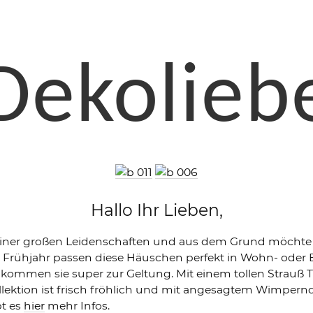
Dekolieb
Hallo Ihr Lieben,
einer großen Leidenschaften und aus dem Grund möchte i
im Frühjahr passen diese Häuschen perfekt in Wohn- ode
ommen sie super zur Geltung. Mit einem tollen Strauß T
lektion ist frisch fröhlich und mit angesagtem Wimpernd
bt es
hier
mehr Infos.