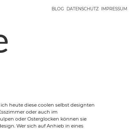
BLOG
DATENSCHUTZ
IMPRESSUM
e
ch heute diese coolen selbst designten
r Esszimmer oder auch im
ulpen oder Osterglocken können sie
esign. Wer sich auf Anhieb in eines