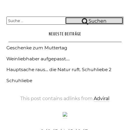
Suche
Suchen
nach:
NEUESTE BEITRÄGE
Geschenke zum Muttertag
Weinliebhaber aufgepasst….
Hauptsache raus… die Natur ruft.
Schuhliebe 2
Schuhliebe
This post contains adlinks from
Adviral