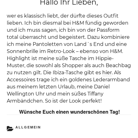
Hallo Ihr Lieben,
wer es klassisch liebt, der dürfte dieses Outfit
lieben. Ich bin diesmal bei H&M fündig geworden
und ich muss sagen, ich bin von der Passform
total überrascht und begeistert. Dazu kombiniere
ich meine Pantoletten von Land´s End und eine
Sonnenbrille im Retro-Look – ebenso von H&M.
Highlight ist meine süße Tasche im Hippie-
Muster, die sowohl als Shopper als auch Beachbag
zu nutzen gilt. Die Ibiza-Tasche gibt es
hier
. Als
Accessoires trage ich ein goldenes Lederarmband
aus meinem letzten Urlaub, meine Daniel
Wellington Uhr und mein süßes Tiffany
Armbändchen. So ist der Look perfekt!
Wünsche Euch einen wunderschönen Tag!
KATEGORIEN
ALLGEMEIN