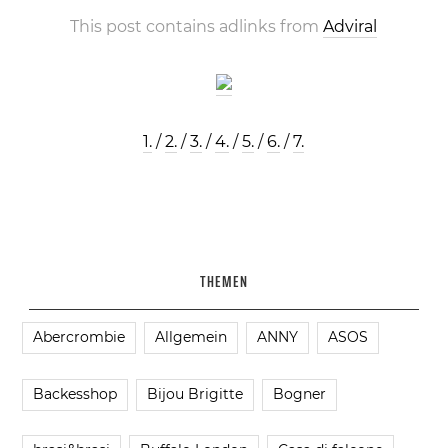
This post contains adlinks from
Adviral
1.
/
2.
/
3.
/
4.
/
5.
/
6.
/
7.
THEMEN
Abercrombie
Allgemein
ANNY
ASOS
Backesshop
Bijou Brigitte
Bogner