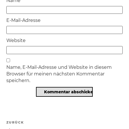
Name
E-Mail-Adresse
Website
Name, E-Mail-Adresse und Website in diesem
Browser für meinen nächsten Kommentar
speichern.
Beitragsnavigation
ZURÜCK
Vorheriger