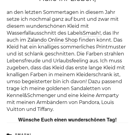
an den letzten Sommertagen in diesem Jahr
setze ich nochmal ganz auf bunt und zwar mit
diesem wunderschönen Kleid mit
Wasserfallausschnitt des Labels
Smash!
, das Ihr
auch im
Zalando Online Shop
finden könnt. Das
Kleid hat ein knalliges sommerliches Printmuster
und ist schlank geschnitten. Die Farben strahlen
Lebensfreude und Urlaubsfeeling aus. Ich muss
zugeben, dass das Kleid das erste lange Kleid mit
knalligen Farben in meinem Kleiderschrank ist,
umso begeisterter bin ich davon! Dazu passend
trage ich meine goldenen Sandaletten von
Kennel&Schmenger und eine kleine Armparty
mit meinen Armbändern von Pandora, Louis
Vuitton und Tiffany.
Wünsche Euch einen wunderschönen Tag!
KATEGORIEN
SMASH!