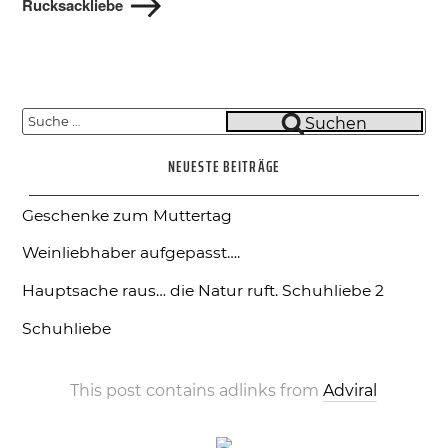
Rucksackliebe
Suche
Suchen
nach:
NEUESTE BEITRÄGE
Geschenke zum Muttertag
Weinliebhaber aufgepasst….
Hauptsache raus… die Natur ruft.
Schuhliebe 2
Schuhliebe
This post contains adlinks from
Adviral