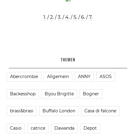
1.
/
2.
/
3.
/
4.
/
5.
/
6.
/
7.
THEMEN
Abercrombie
Allgemein
ANNY
ASOS
Backesshop
Bijou Brigitte
Bogner
brasi&brasi
Buffalo London
Casa di falcone
Casio
catrice
Dawanda
Depot