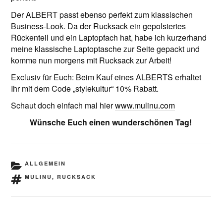
Der ALBERT passt ebenso perfekt zum klassischen
Business-Look. Da der Rucksack ein gepolstertes
Rückenteil und ein Laptopfach hat, habe ich kurzerhand
meine klassische Laptoptasche zur Seite gepackt und
komme nun morgens mit Rucksack zur Arbeit!
Exclusiv für Euch: Beim Kauf eines ALBERTS erhaltet
Ihr mit dem Code „stylekultur“ 10% Rabatt.
Schaut doch einfach mal hier
www.mulinu.com
Wünsche Euch einen wunderschönen Tag!
KATEGORIEN
ALLGEMEIN
SCHLAGWÖRTER
MULINU
,
RUCKSACK