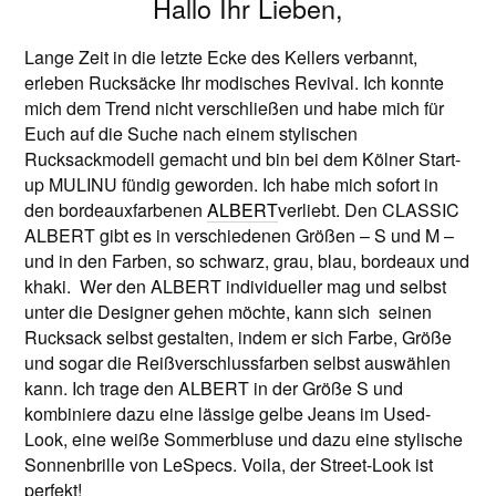
Hallo Ihr Lieben,
Lange Zeit in die letzte Ecke des Kellers verbannt,
erleben Rucksäcke Ihr modisches Revival. Ich konnte
mich dem Trend nicht verschließen und habe mich für
Euch auf die Suche nach einem stylischen
Rucksackmodell gemacht und bin bei dem Kölner Start-
up MULINU fündig geworden. Ich habe mich sofort in
den bordeauxfarbenen
ALBERT
verliebt. Den CLASSIC
ALBERT gibt es in verschiedenen Größen – S und M –
und in den Farben, so schwarz, grau, blau, bordeaux und
khaki. Wer den ALBERT individueller mag und selbst
unter die Designer gehen möchte, kann sich seinen
Rucksack selbst gestalten, indem er sich Farbe, Größe
und sogar die Reißverschlussfarben selbst auswählen
kann. Ich trage den ALBERT in der Größe S und
kombiniere dazu eine lässige gelbe Jeans im Used-
Look, eine weiße Sommerbluse und dazu eine stylische
Sonnenbrille von LeSpecs. Voila, der Street-Look ist
perfekt!