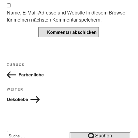
Name, E-Mail-Adresse und Website in diesem Browser
für meinen nächsten Kommentar speichern.
Beitragsnavigation
Vorheriger
ZURÜCK
Beitrag
Farbenliebe
Nächster
WEITER
Beitrag
Dekoliebe
Suche
Suchen