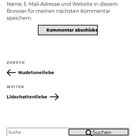
Name, E-Mail-Adresse und Website in diesem
Browser für meinen nächsten Kommentar
speichern.
Beitragsnavigation
ZURÜCK
Vorheriger
Beitrag
Nudetoneliebe
WEITER
Nächster
Beitrag
Lidschattenliebe
Suche
Suchen