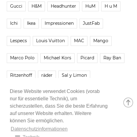
Gucci
H&M
Headhunter
HuM
H u M
Ichi
Ikea
Impressionen
JustFab
Lespecs
Louis Vuitton
MAC
Mango
Marco Polo
Michael Kors
Picard
Ray Ban
Ritzenhoff
räder
Sal y Limon
Diese Website verwendet Cookies (vorab
Smartbuyglasses
smash!
Steve Madden
nur für essentielle Technik), um
sicherzustellen, dass Sie die beste Erfahrung
Westwing
Younique
Zalando
Zara
auf unserer Website erhalten. Weitere
können Sie ermöglichen.
Datenschutzinformationen