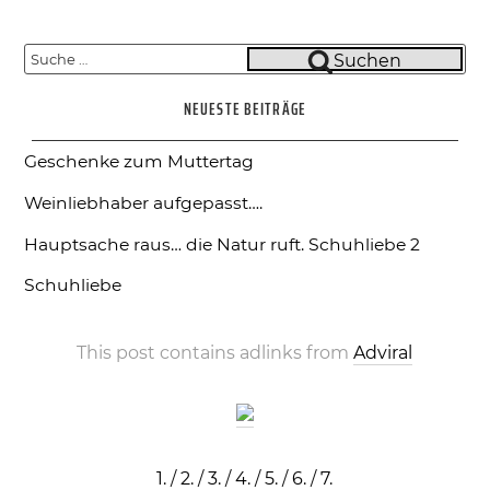
Suche
Suchen
nach:
NEUESTE BEITRÄGE
Geschenke zum Muttertag
Weinliebhaber aufgepasst….
Hauptsache raus… die Natur ruft.
Schuhliebe 2
Schuhliebe
This post contains adlinks from
Adviral
1.
/
2.
/
3.
/
4.
/
5.
/
6.
/
7.