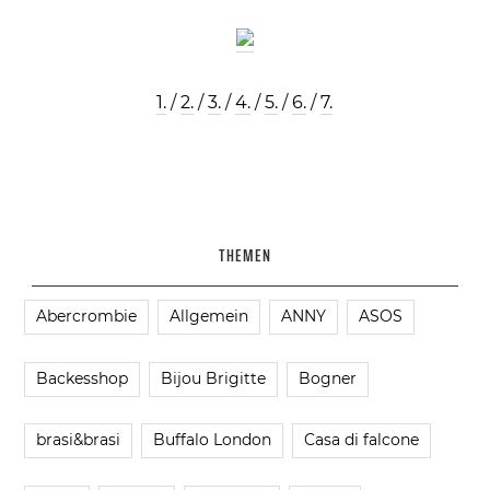
1.
/
2.
/
3.
/
4.
/
5.
/
6.
/
7.
THEMEN
Abercrombie
Allgemein
ANNY
ASOS
Backesshop
Bijou Brigitte
Bogner
brasi&brasi
Buffalo London
Casa di falcone