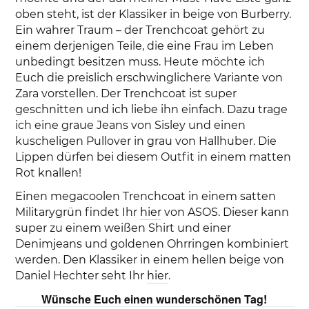
oben steht, ist der Klassiker in beige von Burberry.
Ein wahrer Traum – der Trenchcoat gehört zu
einem derjenigen Teile, die eine Frau im Leben
unbedingt besitzen muss. Heute möchte ich
Euch die preislich erschwinglichere Variante von
Zara vorstellen. Der Trenchcoat ist super
geschnitten und ich liebe ihn einfach. Dazu trage
ich eine graue Jeans von Sisley und einen
kuscheligen Pullover in grau von Hallhuber. Die
Lippen dürfen bei diesem Outfit in einem matten
Rot knallen!
Einen megacoolen Trenchcoat in einem satten
Militarygrün findet Ihr
hier
von ASOS. Dieser kann
super zu einem weißen Shirt und einer
Denimjeans und goldenen Ohrringen kombiniert
werden. Den Klassiker in einem hellen beige von
Daniel Hechter seht Ihr
hier
.
Wünsche Euch einen wunderschönen Tag!