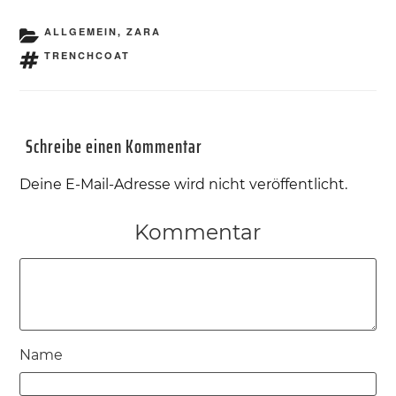
KATEGORIEN
ALLGEMEIN
,
ZARA
SCHLAGWÖRTER
TRENCHCOAT
Schreibe einen Kommentar
Deine E-Mail-Adresse wird nicht veröffentlicht.
Kommentar
Name