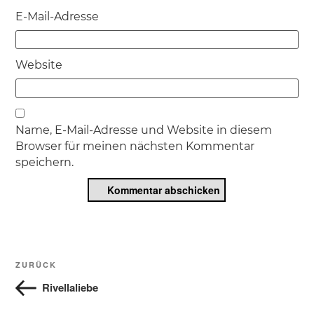
E-Mail-Adresse
Website
Name, E-Mail-Adresse und Website in diesem
Browser für meinen nächsten Kommentar
speichern.
Beitragsnavigation
Vorheriger
ZURÜCK
Beitrag
Rivellaliebe