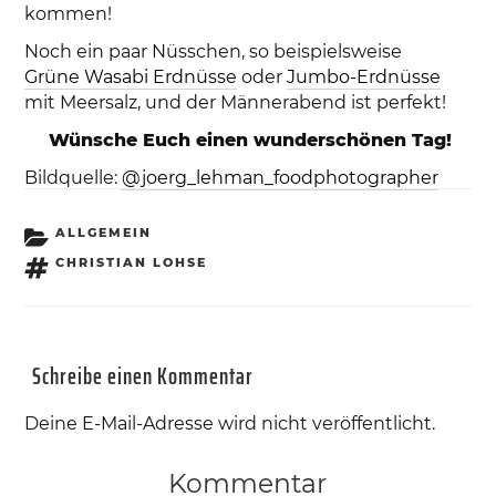
kommen!
Noch ein paar Nüsschen, so beispielsweise
Grüne Wasabi Erdnüsse
oder
Jumbo-Erdnüsse
mit Meersalz, und der Männerabend ist perfekt!
Wünsche Euch einen wunderschönen Tag!
Bildquelle:
@joerg_lehman_foodphotographer
KATEGORIEN
ALLGEMEIN
SCHLAGWÖRTER
CHRISTIAN LOHSE
Schreibe einen Kommentar
Deine E-Mail-Adresse wird nicht veröffentlicht.
Kommentar