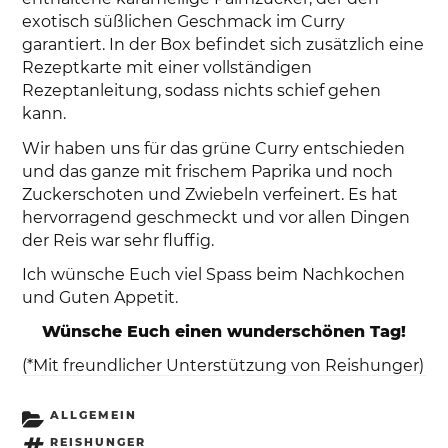
exotisch süßlichen Geschmack im Curry
garantiert. In der Box befindet sich zusätzlich eine
Rezeptkarte mit einer vollständigen
Rezeptanleitung, sodass nichts schief gehen
kann.
Wir haben uns für das grüne Curry entschieden
und das ganze mit frischem Paprika und noch
Zuckerschoten und Zwiebeln verfeinert. Es hat
hervorragend geschmeckt und vor allen Dingen
der Reis war sehr fluffig.
Ich wünsche Euch viel Spass beim Nachkochen
und Guten Appetit.
Wünsche Euch einen wunderschönen Tag!
(*Mit freundlicher Unterstützung von Reishunger)
KATEGORIEN
ALLGEMEIN
SCHLAGWÖRTER
REISHUNGER