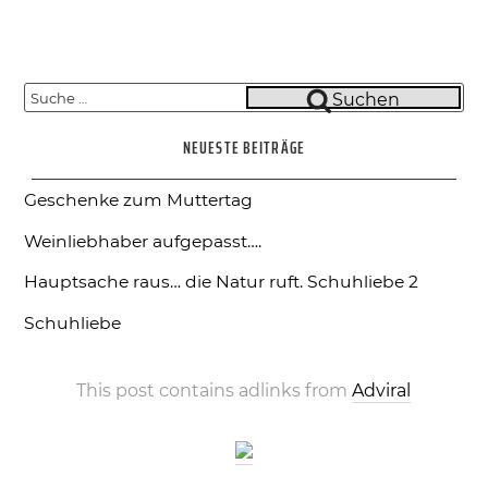
Suche
Suchen
nach:
NEUESTE BEITRÄGE
Geschenke zum Muttertag
Weinliebhaber aufgepasst….
Hauptsache raus… die Natur ruft.
Schuhliebe 2
Schuhliebe
This post contains adlinks from
Adviral