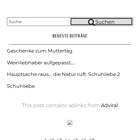
Suche
Suchen
nach:
NEUESTE BEITRÄGE
Geschenke zum Muttertag
Weinliebhaber aufgepasst….
Hauptsache raus… die Natur ruft.
Schuhliebe 2
Schuhliebe
This post contains adlinks from
Adviral