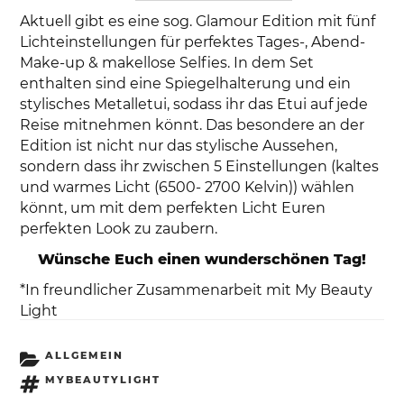
Aktuell gibt es eine sog. Glamour Edition mit fünf
Lichteinstellungen für perfektes Tages-, Abend-
Make-up & makellose Selfies. In dem Set
enthalten sind eine Spiegelhalterung und ein
stylisches Metalletui, sodass ihr das Etui auf jede
Reise mitnehmen könnt. Das besondere an der
Edition ist nicht nur das stylische Aussehen,
sondern dass ihr zwischen 5 Einstellungen (kaltes
und warmes Licht (6500- 2700 Kelvin)) wählen
könnt, um mit dem perfekten Licht Euren
perfekten Look zu zaubern.
Wünsche Euch einen wunderschönen Tag!
*In freundlicher Zusammenarbeit mit My Beauty
Light
KATEGORIEN
ALLGEMEIN
SCHLAGWÖRTER
MYBEAUTYLIGHT