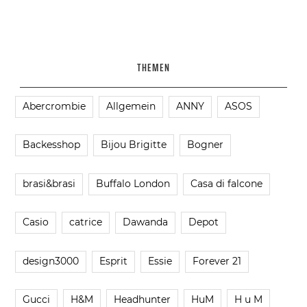
THEMEN
Abercrombie
Allgemein
ANNY
ASOS
Backesshop
Bijou Brigitte
Bogner
brasi&brasi
Buffalo London
Casa di falcone
Casio
catrice
Dawanda
Depot
design3000
Esprit
Essie
Forever 21
Gucci
H&M
Headhunter
HuM
H u M