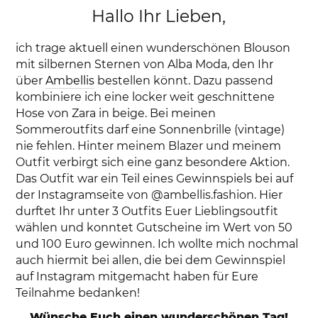
Hallo Ihr Lieben,
ich trage aktuell einen wunderschönen Blouson
mit silbernen Sternen von Alba Moda, den Ihr
über
Ambellis
bestellen könnt. Dazu passend
kombiniere ich eine locker weit geschnittene
Hose von Zara in beige. Bei meinen
Sommeroutfits darf eine Sonnenbrille (vintage)
nie fehlen. Hinter meinem Blazer und meinem
Outfit verbirgt sich eine ganz besondere Aktion.
Das Outfit war ein Teil eines Gewinnspiels bei auf
der Instagramseite von @ambellis.fashion. Hier
durftet Ihr unter 3 Outfits Euer Lieblingsoutfit
wählen und konntet Gutscheine im Wert von 50
und 100 Euro gewinnen. Ich wollte mich nochmal
auch hiermit bei allen, die bei dem Gewinnspiel
auf Instagram mitgemacht haben für Eure
Teilnahme bedanken!
Wünsche Euch einen wunderschönen Tag!