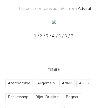
This post contains adlinks from
Adviral
1.
/
2.
/
3.
/
4.
/
5.
/
6.
/
7.
THEMEN
Abercrombie
Allgemein
ANNY
ASOS
Backesshop
Bijou Brigitte
Bogner