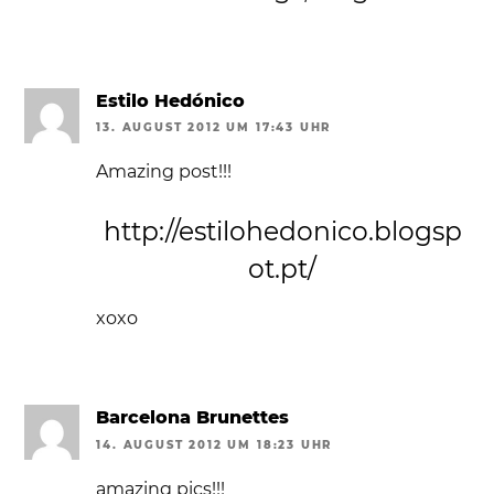
Estilo Hedónico
13. AUGUST 2012 UM 17:43 UHR
Amazing post!!!
http://estilohedonico.blogsp
ot.pt/
xoxo
Barcelona Brunettes
14. AUGUST 2012 UM 18:23 UHR
amazing pics!!!