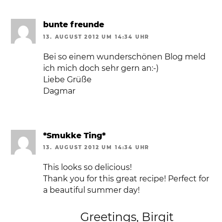
bunte freunde
13. AUGUST 2012 UM 14:34 UHR
Bei so einem wunderschönen Blog meld
ich mich doch sehr gern an:-)
Liebe Grüße
Dagmar
*Smukke Ting*
13. AUGUST 2012 UM 14:34 UHR
This looks so delicious!
Thank you for this great recipe! Perfect for
a beautiful summer day!
Greetings, Birgit