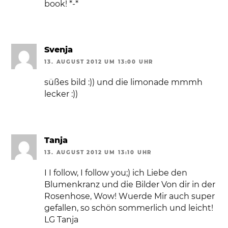
book! *-*
Svenja
13. AUGUST 2012 UM 13:00 UHR
süßes bild :)) und die limonade mmmh
lecker :))
Tanja
13. AUGUST 2012 UM 13:10 UHR
I I follow, I follow you;) ich Liebe den
Blumenkranz und die Bilder Von dir in der
Rosenhose, Wow! Wuerde Mir auch super
gefallen, so schön sommerlich und leicht!
LG Tanja