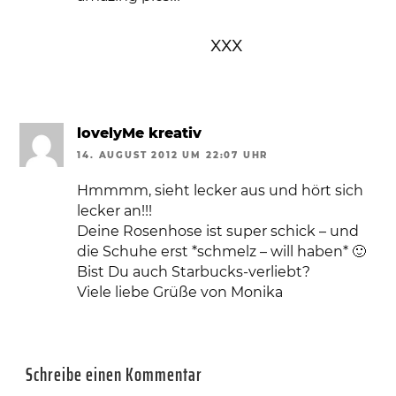
xxx
lovelyMe kreativ
14. AUGUST 2012 UM 22:07 UHR
Hmmmm, sieht lecker aus und hört sich
lecker an!!!
Deine Rosenhose ist super schick – und
die Schuhe erst *schmelz – will haben* 🙂
Bist Du auch Starbucks-verliebt?
Viele liebe Grüße von Monika
Schreibe einen Kommentar