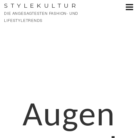
Zum
STYLEKULTUR
Inhalt
DIE ANGESAGTESTEN FASHION- UND
springen
LIFESTYLETRENDS
Augen