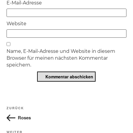
E-Mail-Adresse
Website
Name, E-Mail-Adresse und Website in diesem
Browser für meinen nächsten Kommentar
speichern.
Beitragsnavigation
Vorheriger
ZURÜCK
Beitrag
Roses
WEITER