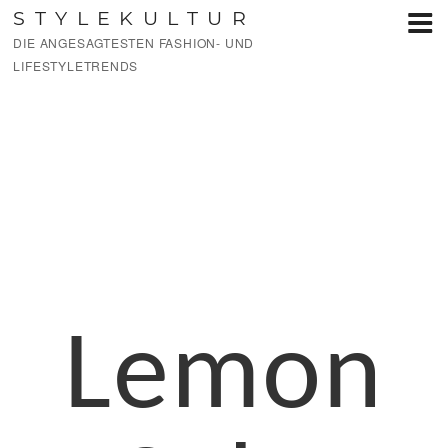
Zum
STYLEKULTUR
Inhalt
DIE ANGESAGTESTEN FASHION- UND
springen
LIFESTYLETRENDS
Lemon