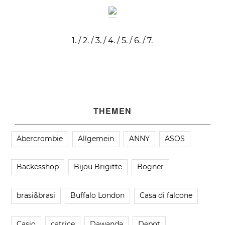
1.
/
2.
/
3.
/
4.
/
5.
/
6.
/
7.
THEMEN
Abercrombie
Allgemein
ANNY
ASOS
Backesshop
Bijou Brigitte
Bogner
brasi&brasi
Buffalo London
Casa di falcone
Casio
catrice
Dawanda
Depot