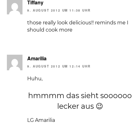
Tiffany
9. AUGUST 2012 UM 11:38 UHR
those really look delicious!! reminds me I
should cook more
Amarilia
9. AUGUST 2012 UM 12:14 UHR
Huhu,
hmmmm das sieht soooooo
lecker aus 😉
LG Amarilia