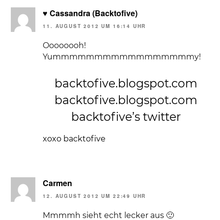
♥ Cassandra (Backtofive)
11. AUGUST 2012 UM 16:14 UHR
Oooooooh!
Yummmmmmmmmmmmmmmmmy!
backtofive.blogspot.com
backtofive.blogspot.com
backtofive’s twitter
xoxo backtofive
Carmen
12. AUGUST 2012 UM 22:49 UHR
Mmmmh sieht echt lecker aus 🙂