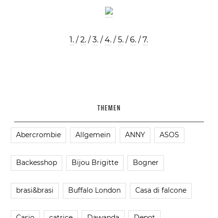
1.
/
2.
/
3.
/
4.
/
5.
/
6.
/
7.
THEMEN
Abercrombie
Allgemein
ANNY
ASOS
Backesshop
Bijou Brigitte
Bogner
brasi&brasi
Buffalo London
Casa di falcone
Casio
catrice
Dawanda
Depot