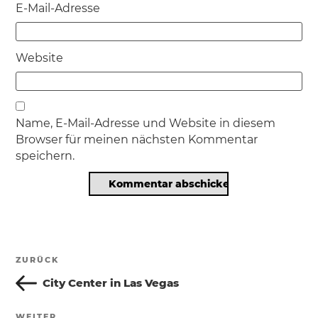
E-Mail-Adresse
Website
Name, E-Mail-Adresse und Website in diesem
Browser für meinen nächsten Kommentar
speichern.
Beitragsnavigation
ZURÜCK
Vorheriger
Beitrag
City Center in Las Vegas
WEITER