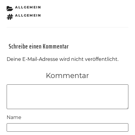
KATEGORIEN
ALLGEMEIN
SCHLAGWÖRTER
ALLGEMEIN
Schreibe einen Kommentar
Deine E-Mail-Adresse wird nicht veröffentlicht.
Kommentar
Name