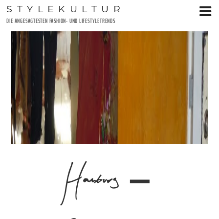
Zum
STYLEKULTUR
Inhalt
DIE ANGESAGTESTEN FASHION- UND LIFESTYLETRENDS
springen
Hamburg –