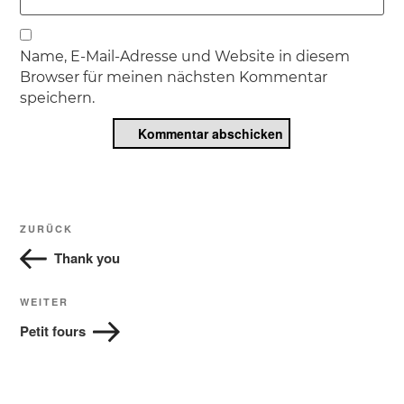
Name, E-Mail-Adresse und Website in diesem
Browser für meinen nächsten Kommentar
speichern.
Beitragsnavigation
Vorheriger
ZURÜCK
Beitrag
Thank you
Nächster
WEITER
Beitrag
Petit fours