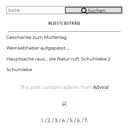
Suche
Suchen
nach:
NEUESTE BEITRÄGE
Geschenke zum Muttertag
Weinliebhaber aufgepasst….
Hauptsache raus… die Natur ruft.
Schuhliebe 2
Schuhliebe
This post contains adlinks from
Adviral
1.
/
2.
/
3.
/
4.
/
5.
/
6.
/
7.