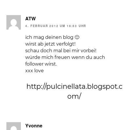
ATW
4. FEBRUAR 2012 UM 19:53 UHR
ich mag deinen blog 🙂
wirst ab jetzt verfolgt!
schau doch mal bei mir vorbei!
würde mich freuen wenn du auch
follower wirst.
xxx love
http://pulcinellata.blogspot.c
om/
Yvonne