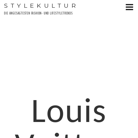
Zum
STYLEKULTUR
Inhalt
DIE ANGESAGTESTEN FASHION- UND LIFESTYLETRENDS
springen
Louis