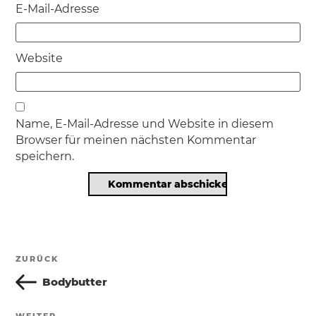
E-Mail-Adresse
Website
Name, E-Mail-Adresse und Website in diesem
Browser für meinen nächsten Kommentar
speichern.
Beitragsnavigation
ZURÜCK
Vorheriger
Beitrag
Bodybutter
WEITER