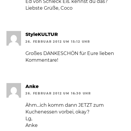
Ed von Schleck Eis. kennst du das?
Liebste Grüße, Coco
StyleKULTUR
26. FEBRUAR 2012 UM 15:12 UHR
Großes DANKESCHÖN für Eure lieben
Kommentare!
Anke
26. FEBRUAR 2012 UM 16:30 UHR
Ähm…ich komm dann JETZT zum
Kuchenessen vorbei, okay?
Lg,
Anke