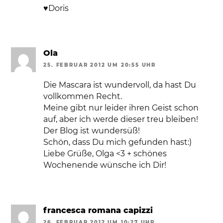
♥Doris
Ola
25. FEBRUAR 2012 UM 20:55 UHR
Die Mascara ist wundervoll, da hast Du
vollkommen Recht.
Meine gibt nur leider ihren Geist schon
auf, aber ich werde dieser treu bleiben!
Der Blog ist wundersüß!
Schön, dass Du mich gefunden hast:)
Liebe Grüße, Olga <3 + schönes
Wochenende wünsche ich Dir!
francesca romana capizzi
26. FEBRUAR 2012 UM 10:27 UHR