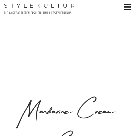
Zum
STYLEKULTUR
Inhalt
DIE ANGESAGTESTEN FASHION- UND LIFESTYLETRENDS
springen
Mandarine-Cream-