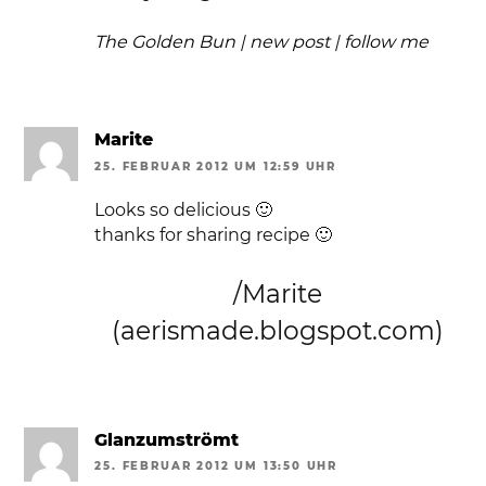
The Golden Bun
|
new post
|
follow me
Marite
25. FEBRUAR 2012 UM 12:59 UHR
Looks so delicious 🙂
thanks for sharing recipe 🙂
/Marite
(aerismade.blogspot.com)
Glanzumströmt
25. FEBRUAR 2012 UM 13:50 UHR