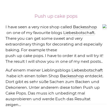
Push up cake pops
I have seen a very nice shop called
Backesshop
on one of my favourite blogs
Liebesbotschaft
.
There you can get some sweet and very
extraordinary things for decorating and especially
baking. For example these
push up cake pops. I have to order it and will try it!
The result I will show you in one of my next posts..
Auf einem meiner Lieblingsblogs
Liebesbotschaft
habe ich einen tollen Shop
Backesshop
entdeckt.
Dort gibt es sehr süße Sachen zum Backen und
Dekorieren. Unter anderem diese tollen Push up
Cake Pops. Das muss ich unbedingt mal
ausprobieren und werde Euch das Resultat
zeigen…