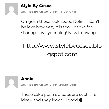
Style By Cesca
28. FEBRUAR 2012 UM 16:00 UHR
Omgosh those look soooo Delish!!! Can’t
believe how easy it is too! Thanks for
sharing. Love your blog! Now following.
http://www.stylebycesca.blo
gspot.com
Annie
28. FEBRUAR 2012 UM 20:29 UHR
Those cake push up pops are such a fun
idea – and they look SO good 🙂