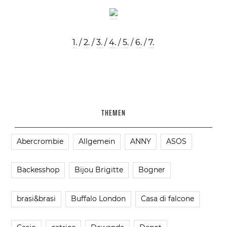
1.
/
2.
/
3.
/
4.
/
5.
/
6.
/
7.
THEMEN
Abercrombie
Allgemein
ANNY
ASOS
Backesshop
Bijou Brigitte
Bogner
brasi&brasi
Buffalo London
Casa di falcone