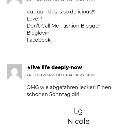
uuuuuh this is so delicious!!!!
Love!!!
Don’t Call Me Fashion Blogger
Bloglovin‘
Facebook
★live life deeply-now
26. FEBRUAR 2012 UM 10:27 UHR
OMG wie abgefahren lecker! Einen
schönen Sonntag dir!
Lg
Nicole