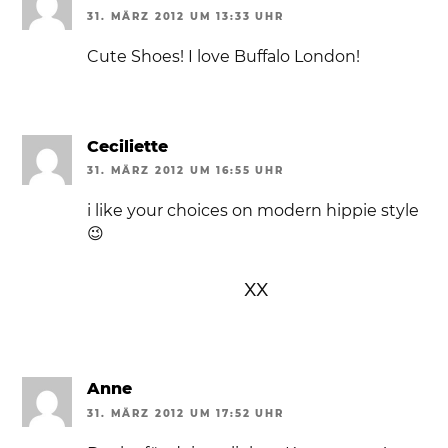
31. MÄRZ 2012 UM 13:33 UHR
Cute Shoes! I love Buffalo London!
Ceciliette
31. MÄRZ 2012 UM 16:55 UHR
i like your choices on modern hippie style
😉
xx
Anne
31. MÄRZ 2012 UM 17:52 UHR