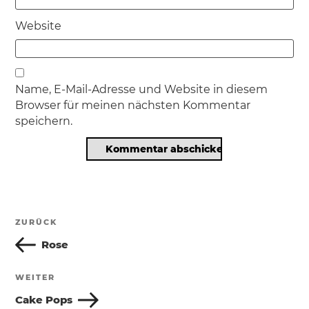
Website
Name, E-Mail-Adresse und Website in diesem
Browser für meinen nächsten Kommentar
speichern.
Beitragsnavigation
ZURÜCK
Vorheriger
Beitrag
Rose
WEITER
Nächster
Beitrag
Cake Pops