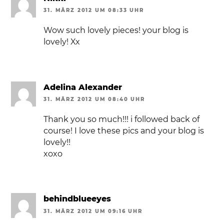
31. MÄRZ 2012 UM 08:33 UHR
Wow such lovely pieces! your blog is
lovely! Xx
Adelina Alexander
31. MÄRZ 2012 UM 08:40 UHR
Thank you so much!!! i followed back of
course! I love these pics and your blog is
lovely!!
xoxo
behindblueeyes
31. MÄRZ 2012 UM 09:16 UHR