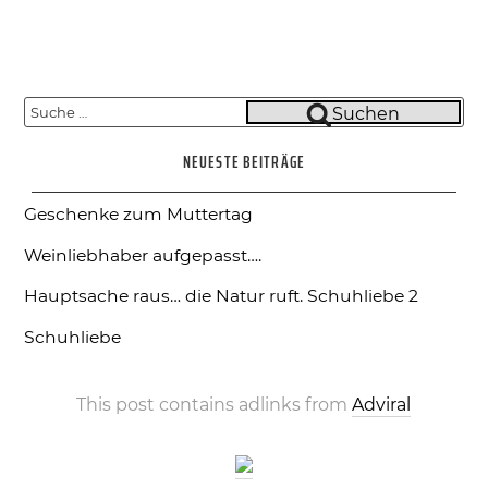
Suche
Suchen
nach:
NEUESTE BEITRÄGE
Geschenke zum Muttertag
Weinliebhaber aufgepasst….
Hauptsache raus… die Natur ruft.
Schuhliebe 2
Schuhliebe
This post contains adlinks from
Adviral