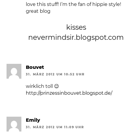
love this stuff! I’m the fan of hippie style!
great blog
kisses
nevermindsir.blogspot.com
Bouvet
31. MÄRZ 2012 UM 10:52 UHR
wirklich toll 😉
http://prinzessinbouvet.blogspot.de/
Emily
31. MÄRZ 2012 UM 11:09 UHR