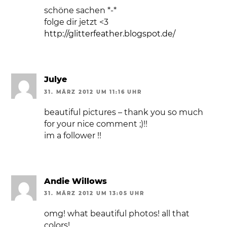
schöne sachen *-*
folge dir jetzt <3
http://glitterfeather.blogspot.de/
Julye
31. MÄRZ 2012 UM 11:16 UHR
beautiful pictures – thank you so much
for your nice comment ;)!!
im a follower !!
Andie Willows
31. MÄRZ 2012 UM 13:05 UHR
omg! what beautiful photos! all that
colors!