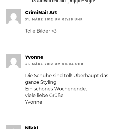
18 Antworten auf „Hippie-Style“
CrimiNail Art
31. MÄRZ 2012 UM 07:58 UHR
Tolle Bilder <3
Yvonne
31. MÄRZ 2012 UM 08:04 UHR
Die Schuhe sind toll! Überhaupt das
ganze Styling!
Ein schönes Wochenende,
viele liebe Grüße
Yvonne
Nikki