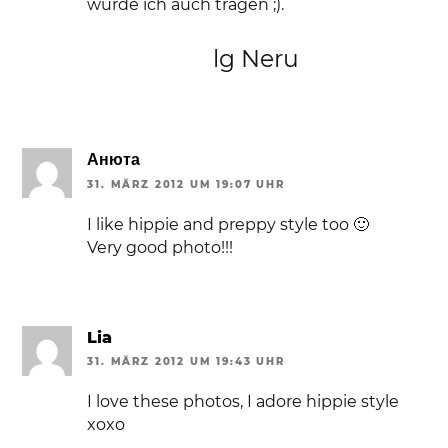
würde ich auch tragen ;).
lg Neru
Анюта
31. MÄRZ 2012 UM 19:07 UHR
I like hippie and preppy style too 🙂
Very good photo!!!
Lia
31. MÄRZ 2012 UM 19:43 UHR
I love these photos, I adore hippie style
xoxo