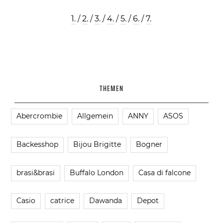
1.
/
2.
/
3.
/
4.
/
5.
/
6.
/
7.
THEMEN
Abercrombie
Allgemein
ANNY
ASOS
Backesshop
Bijou Brigitte
Bogner
brasi&brasi
Buffalo London
Casa di falcone
Casio
catrice
Dawanda
Depot