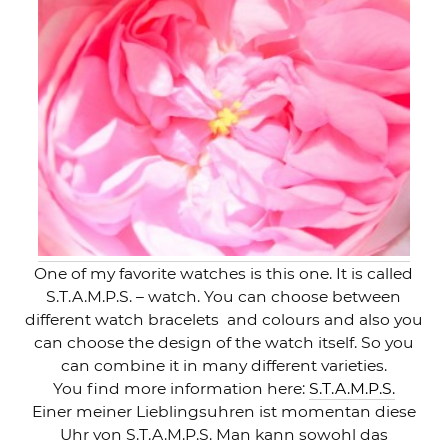
One of my favorite watches is this one. It is called
S.T.A.M.P.S. – watch. You can choose between
different watch bracelets and colours and also you
can choose the design of the watch itself. So you
can combine it in many different varieties.
You find more information here:
S.T.A.M.P.S.
Einer meiner Lieblingsuhren ist momentan diese
Uhr von S.T.A.M.P.S. Man kann sowohl das