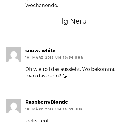
Wochenende.
lg Neru
snow. white
10. MÄRZ 2012 UM 10:34 UHR
Oh wie toll das aussieht. Wo bekommt
man das denn? 🙂
RaspberryBlonde
10. MÄRZ 2012 UM 10:59 UHR
looks cool