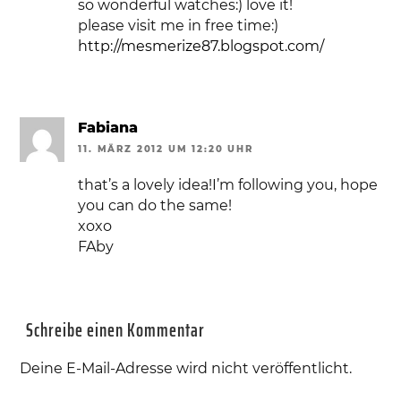
so wonderful watches:) love it!
please visit me in free time:)
http://mesmerize87.blogspot.com/
Fabiana
11. MÄRZ 2012 UM 12:20 UHR
that’s a lovely idea!I’m following you, hope
you can do the same!
xoxo
FAby
Schreibe einen Kommentar
Deine E-Mail-Adresse wird nicht veröffentlicht.