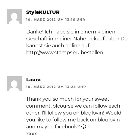
StyleKULTUR
10. MÄRZ 2012 UM 13:16 UHR
Danke! Ich habe sie in einem kleinen
Geschäft in meiner Nähe gekauft, aber Du
kannst sie auch online auf
http://www.stamps.eu
bestellen…
Laura
10. MÄRZ 2012 UM 13:28 UHR
Thank you so much for your sweet
comment, ofcourse we can follow each
other, I’ll follow you on bloglovin! Would
you like to follow me back on bloglovin
and maybe facebook? 🙂
xxxx