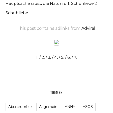
Hauptsache raus… die Natur ruft.
Schuhliebe 2
Schuhliebe
This post contains adlinks from
Adviral
1.
/
2.
/
3.
/
4.
/
5.
/
6.
/
7.
THEMEN
Abercrombie
Allgemein
ANNY
ASOS