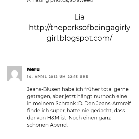
Amazing photos, so sweet!
Lia
http://theperksofbeingagirly
girl.blogspot.com/
Neru
14. APRIL 2012 UM 22:15 UHR
Jeans-Blusen habe ich früher total gerne
getragen, aber jetzt hängt nurnoch eine
in meinem Schrank :D. Den Jeans-Armreif
finde ich super, hätte nie gedacht, dass
der von H&M ist. Noch einen ganz
schönen Abend.