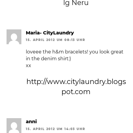
lg Neru
Maria- CityLaundry
15. APRIL 2012 UM 08:13 UHR
loveee the h&m bracelets! you look great
in the denim shirt:)
xx
http://www.citylaundry.blogs
pot.com
anni
15. APRIL 2012 UM 14:03 UHR