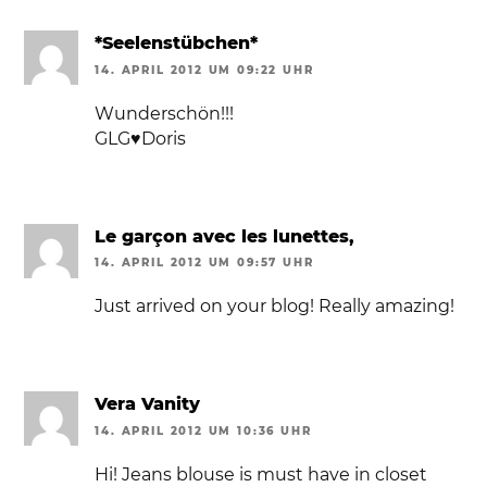
*Seelenstübchen*
14. APRIL 2012 UM 09:22 UHR
Wunderschön!!!
GLG♥Doris
Le garçon avec les lunettes,
14. APRIL 2012 UM 09:57 UHR
Just arrived on your blog! Really amazing!
Vera Vanity
14. APRIL 2012 UM 10:36 UHR
Hi! Jeans blouse is must have in closet