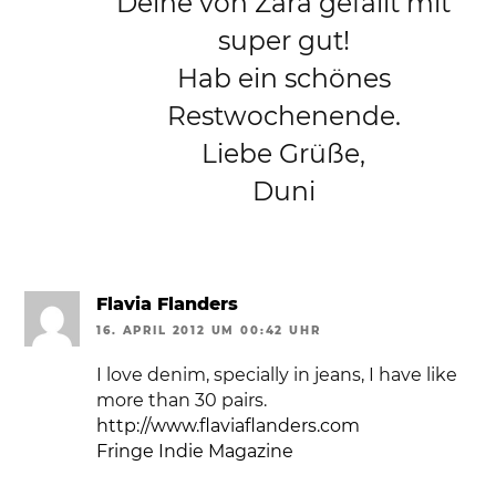
Deine von Zara gefällt mit
super gut!
Hab ein schönes
Restwochenende.
Liebe Grüße,
Duni
Flavia Flanders
16. APRIL 2012 UM 00:42 UHR
I love denim, specially in jeans, I have like
more than 30 pairs.
http://www.flaviaflanders.com
Fringe Indie Magazine