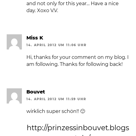
and not only for this year… Have a nice
day. Xoxo V.V.
Miss K
14. APRIL 2012 UM 11:06 UHR
Hi, thanks for your comment on my blog. I
am following. Thanks for following back!
Bouvet
14. APRIL 2012 UM 11:59 UHR
wirklich super schön!! 🙂
http://prinzessinbouvet.blogs