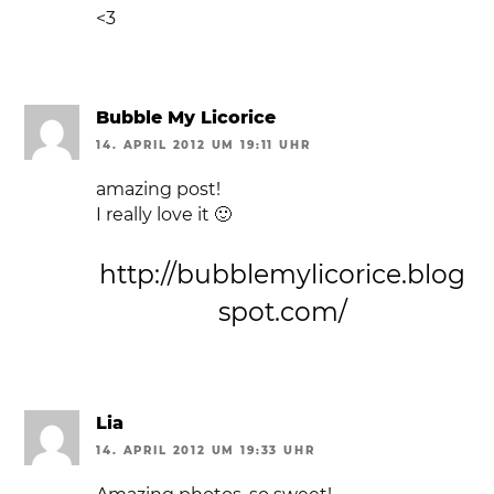
<3
Bubble My Licorice
14. APRIL 2012 UM 19:11 UHR
amazing post!
I really love it 🙂
http://bubblemylicorice.blog
spot.com/
Lia
14. APRIL 2012 UM 19:33 UHR