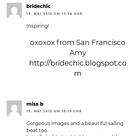
bridechic
17. MAI 2012 UM 17:58 UHR
Inspiring!
oxoxox from San Francisco
Amy
http://bridechic.blogspot.co
m
miss b
17. MAI 2012 UM 18:19 UHR
Gorgeous images and a beautiful sailing
boat too.