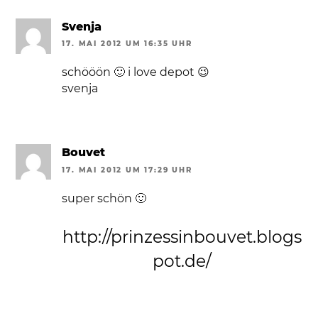
Svenja
17. MAI 2012 UM 16:35 UHR
schööön 🙂 i love depot 😉
svenja
Bouvet
17. MAI 2012 UM 17:29 UHR
super schön 🙂
http://prinzessinbouvet.blogs
pot.de/