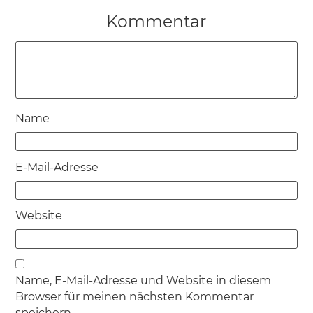
Kommentar
Name
E-Mail-Adresse
Website
Name, E-Mail-Adresse und Website in diesem
Browser für meinen nächsten Kommentar
speichern.