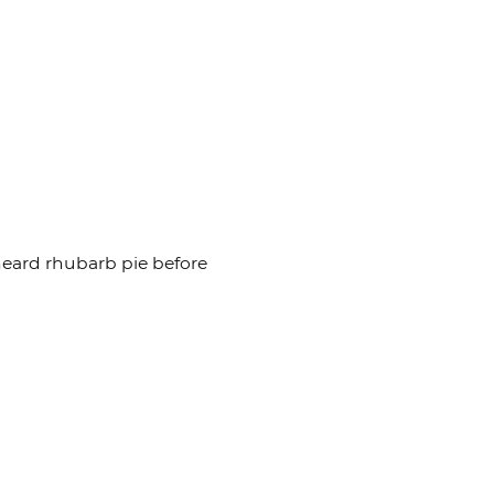
 heard rhubarb pie before