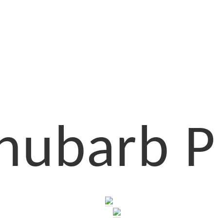
hubarb P