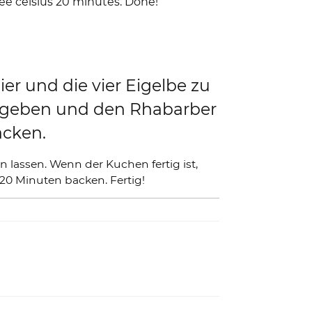
ree celsius 20 minutes. Done!
ier und die vier Eigelbe zu
h geben und den Rhabarber
acken.
 lassen. Wenn der Kuchen fertig ist,
20 Minuten backen. Fertig!