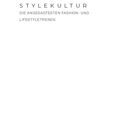
Zum
STYLEKULTUR
Inhalt
DIE ANGESAGTESTEN FASHION- UND
springen
LIFESTYLETRENDS