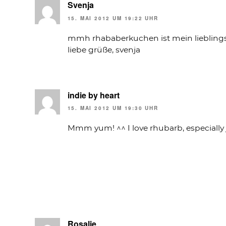
Svenja
15. MAI 2012 UM 19:22 UHR
mmh rhababerkuchen ist mein lieblings
liebe grüße, svenja
indie by heart
15. MAI 2012 UM 19:30 UHR
Mmm yum! ^^ I love rhubarb, especially 
Rosalie