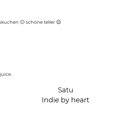
kuchen 🙂 schöne teller 😉
juice.
Satu
Indie by heart