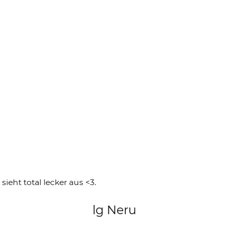
ieht total lecker aus <3.
lg Neru