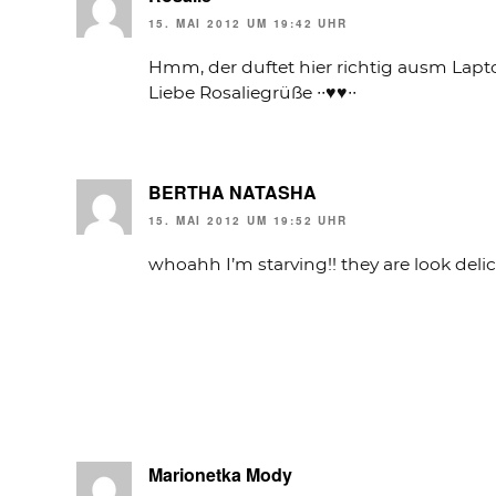
15. MAI 2012 UM 19:42 UHR
Hmm, der duftet hier richtig ausm Lapto
Liebe Rosaliegrüße ∙∙♥♥∙∙
BERTHA NATASHA
15. MAI 2012 UM 19:52 UHR
whoahh I’m starving!! they are look deli
Marionetka Mody